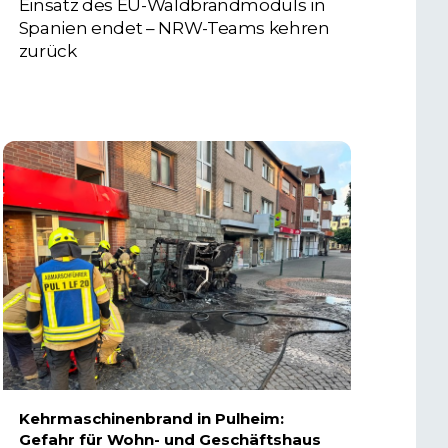
Einsatz des EU-Waldbrandmoduls in
Spanien endet – NRW-Teams kehren
zurück
3. AUGUST 2026
Kehrmaschinenbrand in Pulheim:
Gefahr für Wohn- und Geschäftshaus