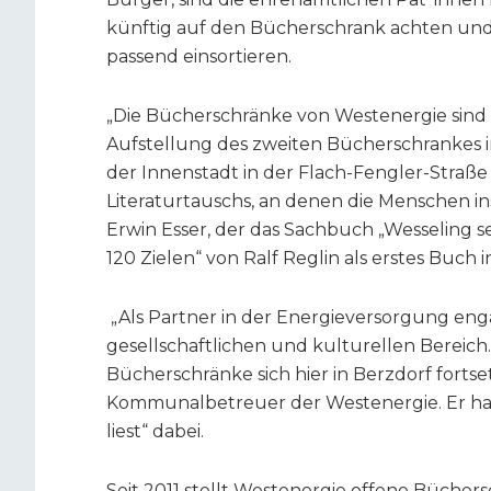
künftig auf den Bücherschrank achten und
passend einsortieren.
„Die Bücherschränke von Westenergie sind e
Aufstellung des zweiten Bücherschrankes i
der Innenstadt in der Flach-Fengler-Straße
Literaturtauschs, an denen die Menschen i
Erwin Esser, der das Sachbuch „Wesseling 
120 Zielen“ von Ralf Reglin als erstes Buch i
„Als Partner in der Energieversorgung eng
gesellschaftlichen und kulturellen Bereich.
Bücherschränke sich hier in Berzdorf forts
Kommunalbetreuer der Westenergie. Er ha
liest“ dabei.
Seit 2011 stellt Westenergie offene Bücher