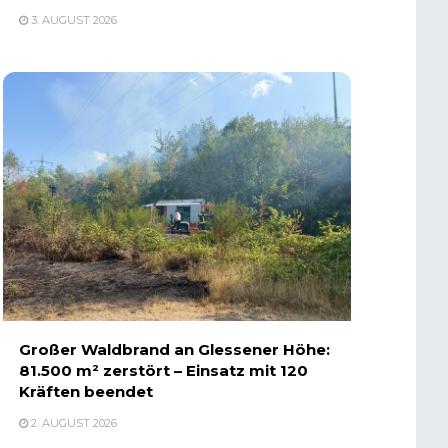
3. AUGUST 2026
Großer Waldbrand an Glessener Höhe:
81.500 m² zerstört – Einsatz mit 120
Kräften beendet
2. AUGUST 2026