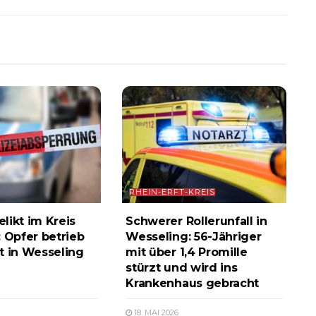
RHEIN-ERFT-KREIS
likt im Kreis
Schwerer Rollerunfall in
: Opfer betrieb
Wesseling: 56-Jähriger
t in Wesseling
mit über 1,4 Promille
stürzt und wird ins
Krankenhaus gebracht
18. MAI 2026