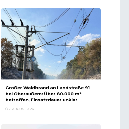
Großer Waldbrand an Landstraße 91
bei Oberaußem: Über 80.000 m²
betroffen, Einsatzdauer unklar
2. AUGUST 2026