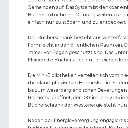
Gemeinden auf. Das System ist denkbar einf
Bücher mitnehmen. Öffnungszeiten: rund um 
einfach nur zu stöbern und zu entdecken.
Der Bücherschrank besteht aus wetterfeste
Form leicht in den öffentlichen Raum ein. D
immer vor Regen geschützt sind. Das untere
Kleinen die Bücher auch gut erreichen kön
Die Mini-Bibliotheken verteilen sich vom n
rheinland-pfälzischen Hermeskeil im Süden
bis zum weserbergländischen Beverungen i
Bramsche eröffnet, der 100. im Jahr 2015 i
Bücherschrank der Westenergie steht nun 
Neben der Energieversorgung engagiert s
traditionell in den Bereichen Sport, Kultur,