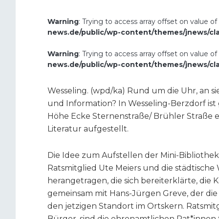
Warning
: Trying to access array offset on value of
news.de/public/wp-content/themes/jnews/cl
Warning
: Trying to access array offset on value of
news.de/public/wp-content/themes/jnews/cl
Wesseling. (wpd/ka) Rund um die Uhr, an 
und Information? In Wesseling-Berzdorf ist
Höhe Ecke Sternenstraße/ Brühler Straße e
Literatur aufgestellt.
Die Idee zum Aufstellen der Mini-Bibliothe
Ratsmitglied Ute Meiers und die städtische
herangetragen, die sich bereiterklärte, die
gemeinsam mit Hans-Jürgen Greve, der die
den jetzigen Standort im Ortskern. Ratsmit
Bürger, sind die ehrenamtlichen Pat*inne