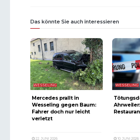
Das könnte Sie auch interessieren
WESSELING
WESSELING
Mercedes prallt in
Tötungsde
Wesseling gegen Baum:
Ahrweiler
Fahrer doch nur leicht
Restauran
verletzt
22. JUNI 2026
10. JUNI 2026