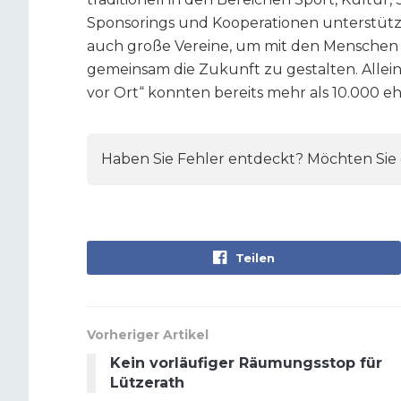
Sponsorings und Kooperationen unterstützt
auch große Vereine, um mit den Menschen v
gemeinsam die Zukunft zu gestalten. Alleine
vor Ort“ konnten bereits mehr als 10.000 
Haben Sie Fehler entdeckt? Möchten Sie e
Teilen
Vorheriger Artikel
Kein vorläufiger Räumungsstop für
Lützerath