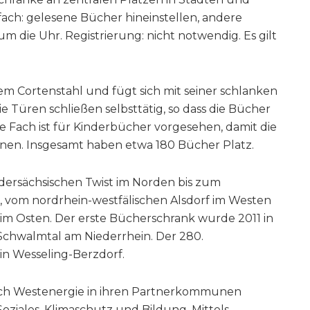
ach: gelesene Bücher hineinstellen, andere
die Uhr. Registrierung: nicht notwendig. Es gilt
m Cortenstahl und fügt sich mit seiner schlanken
ie Türen schließen selbsttätig, so dass die Bücher
 Fach ist für Kinderbücher vorgesehen, damit die
nen. Insgesamt haben etwa 180 Bücher Platz.
iedersächsischen Twist im Norden bis zum
, vom nordrhein-westfälischen Alsdorf im Westen
m Osten. Der erste Bücherschrank wurde 2011 in
n Schwalmtal am Niederrhein. Der 280.
in Wesseling-Berzdorf.
ich Westenergie in ihren Partnerkommunen
 Soziales, Klimaschutz und Bildung. Mittels