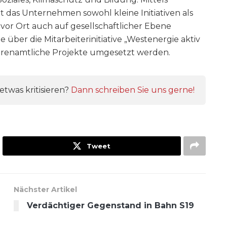
 das Unternehmen sowohl kleine Initiativen als
or Ort auch auf gesellschaftlicher Ebene
 über die Mitarbeiterinitiative „Westenergie aktiv
ehrenamtliche Projekte umgesetzt werden.
twas kritisieren?
Dann schreiben Sie uns gerne!
Tweet
Nächster Artikel
Verdächtiger Gegenstand in Bahn S19