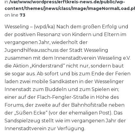
in
/var/www/wordpress/erftkreis-news.de/public/wp-
content/themes/jnews/class/Image/ImageNormalLoad.p
on line
73
Wesseling – (wpd/ka) Nach dem großen Erfolg und
der positiven Resonanz von Kindern und Eltern im
vergangenen Jahr, wiederholt der
Jugendhilfeausschuss der Stadt Wesseling
zusammen mit dem Innenstadtverein Wesseling e.V.
die Aktion „Kinderstrand“ nicht nur, sondern baut
sie sogar aus. Ab sofort und bis zum Ende der Ferien
laden zwei mobile Sandkästen in der Wesselinger
Innenstadt zum Buddeln und zum Spielen ein;
einer auf der Flach-Fengler-Straße in Höhe des
Forums, der zweite auf der Bahnhofstraße neben
der „Süßen Ecke“ (vor der ehemaligen Post). Das
Sandspielzeug stellt wie im vergangenen Jahr der
Innenstadtverein zur Verfügung.