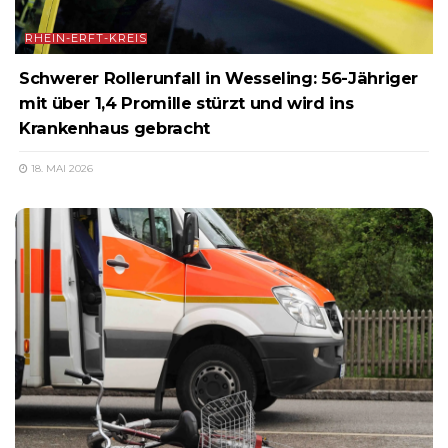
RHEIN-ERFT-KREIS
Schwerer Rollerunfall in Wesseling: 56-Jähriger
mit über 1,4 Promille stürzt und wird ins
Krankenhaus gebracht
18. MAI 2026