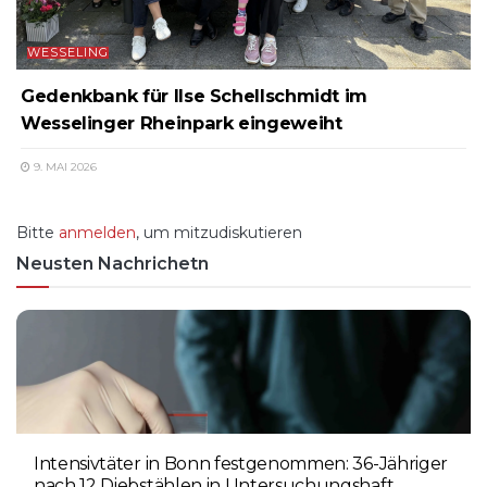
WESSELING
Gedenkbank für Ilse Schellschmidt im
Wesselinger Rheinpark eingeweiht
9. MAI 2026
Bitte
anmelden
, um mitzudiskutieren
Neusten Nachrichetn
Intensivtäter in Bonn festgenommen: 36-Jähriger
nach 12 Diebstählen in Untersuchungshaft