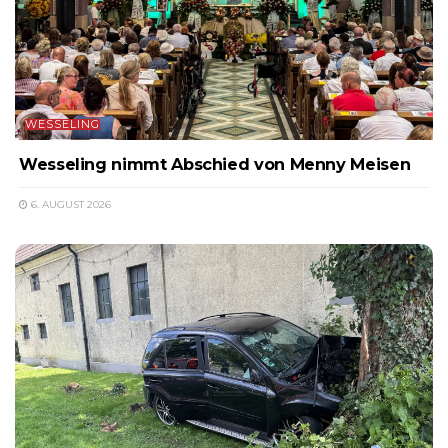
WESSELING
Wesseling nimmt Abschied von Menny Meisen
6. AUGUST 2026