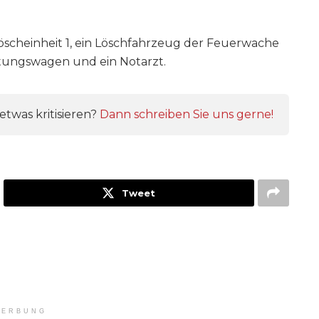
öscheinheit 1, ein Löschfahrzeug der Feuerwache
ettungswagen und ein Notarzt.
twas kritisieren?
Dann schreiben Sie uns gerne!
Tweet
ERBUNG