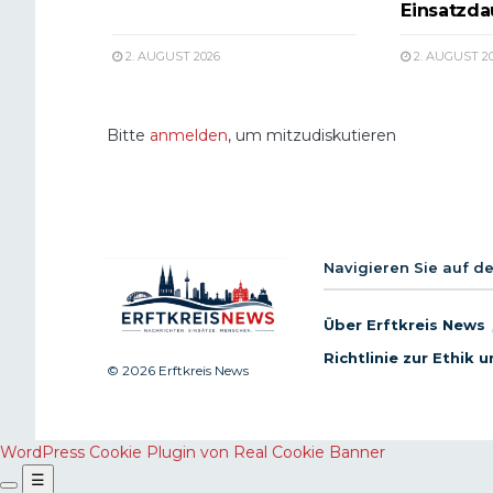
Einsatzda
2. AUGUST 2026
2. AUGUST 2
Bitte
anmelden
, um mitzudiskutieren
Navigieren Sie auf d
Über Erftkreis News
Richtlinie zur Ethik
© 2026 Erftkreis News
WordPress Cookie Plugin von Real Cookie Banner
☰