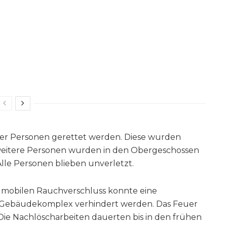
er Personen gerettet werden. Diese wurden
 weitere Personen wurden in den Obergeschossen
lle Personen blieben unverletzt.
d mobilen Rauchverschluss konnte eine
n Gebäudekomplex verhindert werden. Das Feuer
ie Nachlöscharbeiten dauerten bis in den frühen