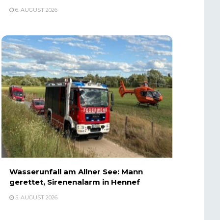
6. AUGUST 2026
Wasserunfall am Allner See: Mann
gerettet, Sirenenalarm in Hennef
5. AUGUST 2026