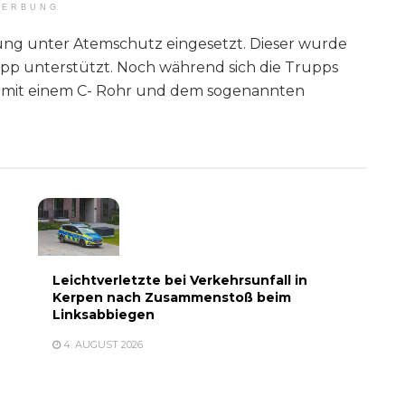
ERBUNG
ng unter Atemschutz eingesetzt. Dieser wurde
upp unterstützt. Noch während sich die Trupps
 mit einem C- Rohr und dem sogenannten
Leichtverletzte bei Verkehrsunfall in
Kerpen nach Zusammenstoß beim
Linksabbiegen
4. AUGUST 2026