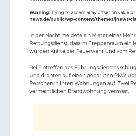
Warning
: Trying to access array offset on value of
news.de/public/wp-content/themes/jnews/cl
In der Nacht meldete ein Mieter eines Mehr
Rettungsdienst, dass im Treppenraum ein l
wurden Kräfte der Feuerwehr und vom Rett
Bei Eintreffen des Führungsdienstes schl
und drohten auf einen geparkten PKW übe
Personen in Ihren Wohnungen auf. Zwei P
vermeintlichen Brandwohnung vermisst.