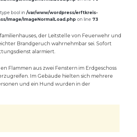
 type bool in
/var/www/wordpress/erftkreis-
ass/Image/ImageNormalLoad.php
on line
73
familienhauses, der Leitstelle von Feuerwehr und
eichter Brandgeruch wahrnehmbar sei. Sofort
ungsdienst alarmiert.
ugen Flammen aus zwei Fenstern im Erdgeschoss
rzugreifen. Im Gebäude hielten sich mehrere
ersonen und ein Hund wurden in der