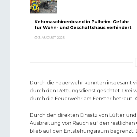
Kehrmaschinenbrand in Pulheim: Gefahr
für Wohn- und Geschäftshaus verhindert
3. AUGUST 2026
Durch die Feuerwehr konnten insgesamt vi
durch den Rettungsdienst gesichtet. Drei
durch die Feuerwehr am Fenster betreut. A
Durch den direkten Einsatz von Lüfter un
Ausbreitung von Rauch auf den restliche
blieb auf den Entstehungsraum begrenzt. D