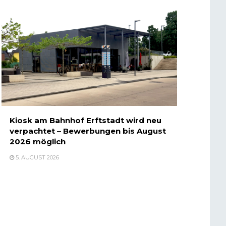
Kiosk am Bahnhof Erftstadt wird neu
verpachtet – Bewerbungen bis August
2026 möglich
5. AUGUST 2026