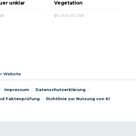
uer unklar
Vegetation
026
2. AUGUST 2026
er Website
Impressum
Datenschutzerklärung
 und Faktenprüfung
Richtlinie zur Nutzung von KI