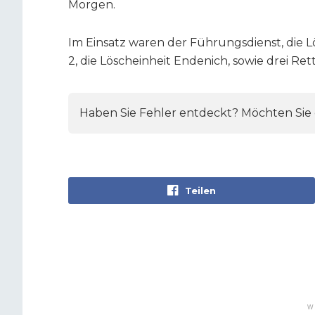
Morgen.
Im Einsatz waren der Führungsdienst, die L
2, die Löscheinheit Endenich, sowie drei R
Haben Sie Fehler entdeckt? Möchten Sie e
Teilen
W