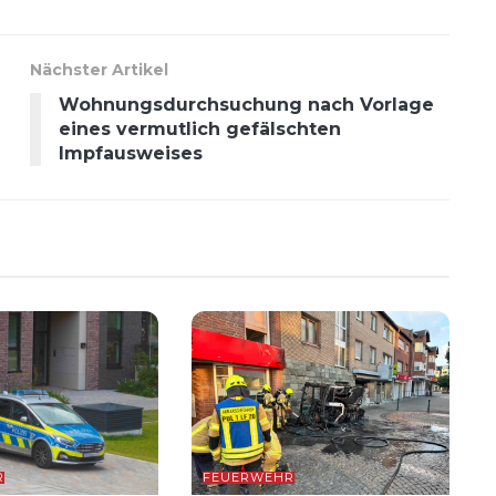
Nächster Artikel
Wohnungsdurchsuchung nach Vorlage
eines vermutlich gefälschten
Impfausweises
R
FEUERWEHR