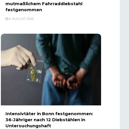
mutmaßlichem Fahrraddiebstahl
festgenommen
6. AUGUST 2026
Intensivtäter in Bonn festgenommen:
36-Jähriger nach 12 Diebstählen in
Untersuchungshaft