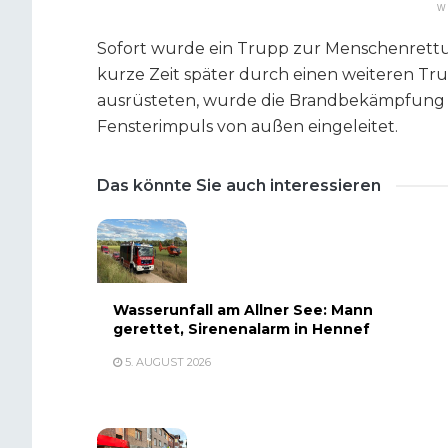
W
Sofort wurde ein Trupp zur Menschenrettu
kurze Zeit später durch einen weiteren Tr
ausrüsteten, wurde die Brandbekämpfung
Fensterimpuls von außen eingeleitet.
Das könnte Sie auch interessieren
Wasserunfall am Allner See: Mann
gerettet, Sirenenalarm in Hennef
5. AUGUST 2026