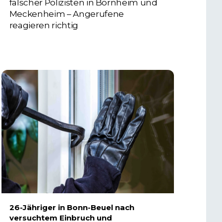
falscher Polizisten in Bornheim und
Meckenheim – Angerufene
reagieren richtig
6. AUGUST 2026
26-Jähriger in Bonn-Beuel nach
versuchtem Einbruch und