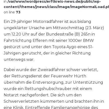
in
/var/www/wordpress/erftkreis-news.de/public/wp-
content/themes/jnews/class/Image/ImageNormalLoad.p
on line
73
Ein 29-jähriger Motorradfahrer ist aus bislang
ungeklärter Ursache am Mittwochmittag (23. März)
um 12.20 Uhr auf der Bundesstraße (B) 265n in
Fahrtrichtung Efferen mit seiner 1000er BMW
gestürzt und unter den Toyota Aygo eines 51-
Jährigen gerutscht, der in gleicher Richtung
unterwegs war.
Dabei wurde der Zweiradfahrer schwer verletzt,
der Rettungsdienst der Feuerwehr Hürth
übernahm die Erstversorgung, zur Unterstützung
wurde ein Rettungshubschrauber mit einem
Notarzt nachgefordert. Die sich um den
Schwerverletzten kümmerten und brachten ihn in
eine Klinik. Eintreffende Familienangehörige des