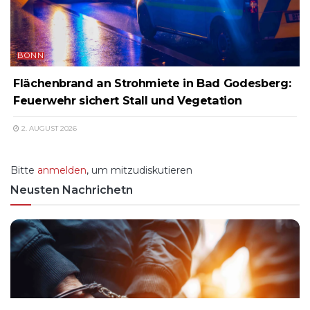
BONN
Flächenbrand an Strohmiete in Bad Godesberg:
Feuerwehr sichert Stall und Vegetation
2. AUGUST 2026
Bitte
anmelden
, um mitzudiskutieren
Neusten Nachrichetn