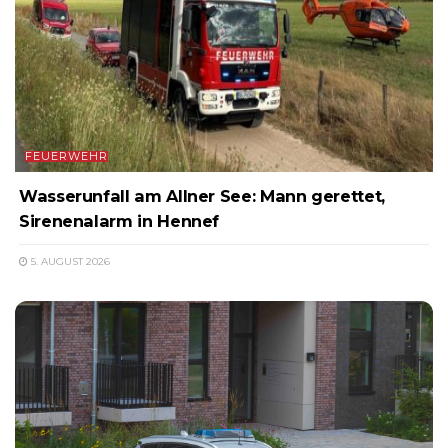
FEUERWEHR
Wasserunfall am Allner See: Mann gerettet,
Sirenenalarm in Hennef
5. AUGUST 2026