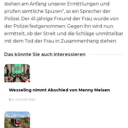
stehen am Anfang unserer Ermittlungen und
prüfen sämtliche Spuren“, so ein Sprecher der
Polizei. Der 41-jährige Freund der Frau wurde von
der Polizei festgenommen. Gegen ihn wird nun
ermittelt, ob der Streit und die Schläge unmittelbar
mit dem Tod der Frau in Zusammenhang stehen.
Das könnte Sie auch interessieren
Wesseling nimmt Abschied von Menny Meisen
6. AUGUST 2026