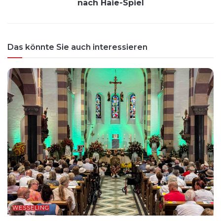
nach Haie-Spiel
Das könnte Sie auch interessieren
WESSELING