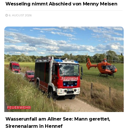
Wesseling nimmt Abschied von Menny Meisen
6. AUGUST 2026
FEUERWEHR
Wasserunfall am Allner See: Mann gerettet,
Sirenenalarm in Hennef