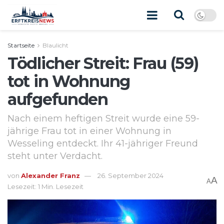
Startseite
Blaulicht
Tödlicher Streit: Frau (59)
tot in Wohnung
aufgefunden
Nach einem heftigen Streit wurde eine 59-
jährige Frau tot in einer Wohnung in
Wesseling entdeckt. Ihr 41-jähriger Freund
steht unter Verdacht.
von
Alexander Franz
26. September 2024
A
A
Lesezeit: 1 Min. Lesezeit