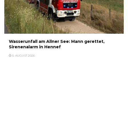
Wasserunfall am Allner See: Mann gerettet,
Sirenenalarm in Hennef
5. AUGUST 2026