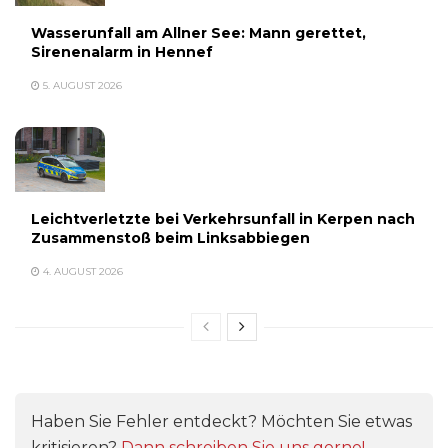
Wasserunfall am Allner See: Mann gerettet,
Sirenenalarm in Hennef
5. AUGUST 2026
Leichtverletzte bei Verkehrsunfall in Kerpen nach
Zusammenstoß beim Linksabbiegen
4. AUGUST 2026
Haben Sie Fehler entdeckt? Möchten Sie etwas
kritisieren?
Dann schreiben Sie uns gerne!