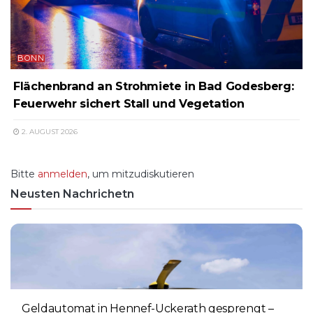
BONN
Flächenbrand an Strohmiete in Bad Godesberg:
Feuerwehr sichert Stall und Vegetation
2. AUGUST 2026
Bitte
anmelden
, um mitzudiskutieren
Neusten Nachrichetn
Geldautomat in Hennef-Uckerath gesprengt –