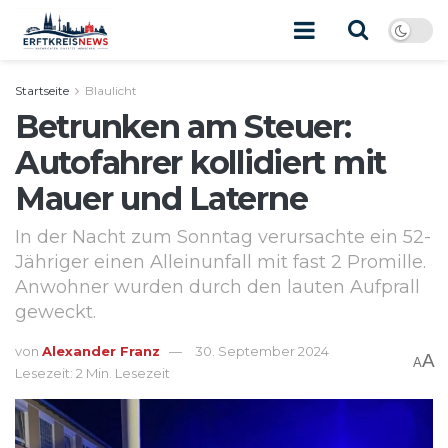
Startseite
Blaulicht
Betrunken am Steuer:
Autofahrer kollidiert mit
Mauer und Laterne
In der Nacht zum Sonntag verursachte ein 52-
Jähriger einen Alleinunfall mit fast 2 Promille.
Anwohner wurden durch den lauten Aufprall
geweckt.
von
Alexander Franz
30. September 2024
A
A
Lesezeit: 2 Min. Lesezeit