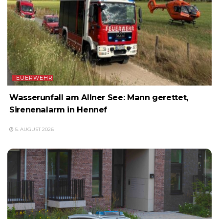
FEUERWEHR
Wasserunfall am Allner See: Mann gerettet,
Sirenenalarm in Hennef
5. AUGUST 2026