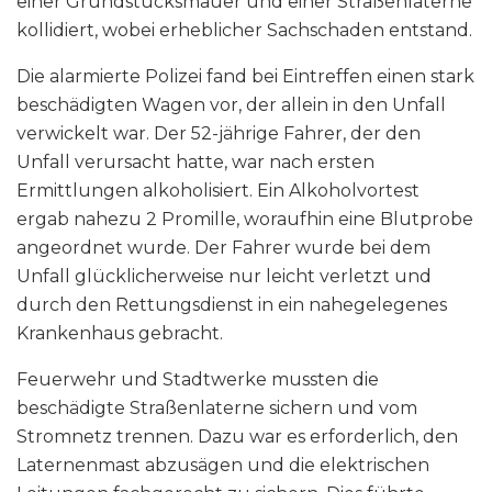
einer Grundstücksmauer und einer Straßenlaterne
kollidiert, wobei erheblicher Sachschaden entstand.
Die alarmierte Polizei fand bei Eintreffen einen stark
beschädigten Wagen vor, der allein in den Unfall
verwickelt war. Der 52-jährige Fahrer, der den
Unfall verursacht hatte, war nach ersten
Ermittlungen alkoholisiert. Ein Alkoholvortest
ergab nahezu 2 Promille, woraufhin eine Blutprobe
angeordnet wurde. Der Fahrer wurde bei dem
Unfall glücklicherweise nur leicht verletzt und
durch den Rettungsdienst in ein nahegelegenes
Krankenhaus gebracht.
Feuerwehr und Stadtwerke mussten die
beschädigte Straßenlaterne sichern und vom
Stromnetz trennen. Dazu war es erforderlich, den
Laternenmast abzusägen und die elektrischen