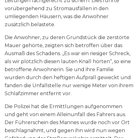
Leitungen fachgerecht zu sichern. Dies führte
vorübergehend zu Stromausfällen in den
umliegenden Häusern, was die Anwohner
zusätzlich belastete.
Die Anwohner, zu deren Grundstück die zerstörte
Mauer gehörte, zeigten sich betroffen über das
Ausmaß des Schadens. „Es war ein riesiger Schreck,
als wir plötzlich diesen lauten Knall hörten“, so eine
betroffene Anwohnerin. Sie und ihre Familie
wurden durch den heftigen Aufprall geweckt und
fanden die Unfallstelle nur wenige Meter von ihrem
Schlafzimmer entfernt vor.
Die Polizei hat die Ermittlungen aufgenommen
und geht von einem Alleinunfall des Fahrers aus.
Der Führerschein des Mannes wurde noch vor Ort
beschlagnahmt, und gegen ihn wird nun wegen