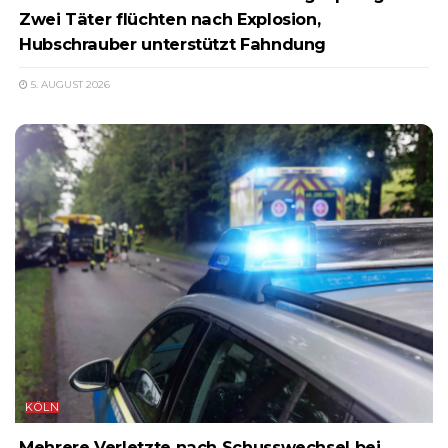
Zwei Täter flüchten nach Explosion,
Hubschrauber unterstützt Fahndung
5. AUGUST 2026
KÖLN
Mehrere Verletzte nach Schusswechsel bei