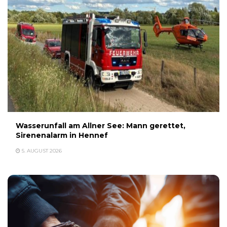
Wasserunfall am Allner See: Mann gerettet,
Sirenenalarm in Hennef
5. AUGUST 2026