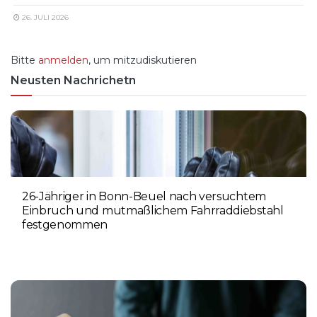
26. JULI 2026
Bitte
anmelden
, um mitzudiskutieren
Neusten Nachrichetn
26-Jähriger in Bonn-Beuel nach versuchtem
Einbruch und mutmaßlichem Fahrraddiebstahl
festgenommen
6. AUGUST 2026