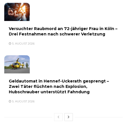
Versuchter Raubmord an 72-jähriger Frau in Köln –
Drei Festnahmen nach schwerer Verletzung
5. AUGUST 2026
Geldautomat in Hennef-Uckerath gesprengt –
Zwei Täter flüchten nach Explosion,
Hubschrauber unterstützt Fahndung
5. AUGUST 2026