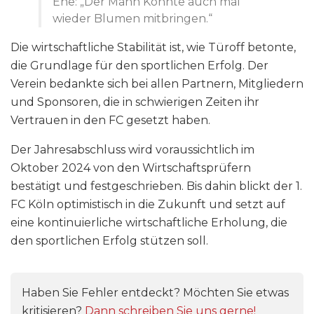
Ehe: „Der Mann Könnte auch mal
wieder Blumen mitbringen.“
Die wirtschaftliche Stabilität ist, wie Türoff betonte,
die Grundlage für den sportlichen Erfolg. Der
Verein bedankte sich bei allen Partnern, Mitgliedern
und Sponsoren, die in schwierigen Zeiten ihr
Vertrauen in den FC gesetzt haben.
Der Jahresabschluss wird voraussichtlich im
Oktober 2024 von den Wirtschaftsprüfern
bestätigt und festgeschrieben. Bis dahin blickt der 1.
FC Köln optimistisch in die Zukunft und setzt auf
eine kontinuierliche wirtschaftliche Erholung, die
den sportlichen Erfolg stützen soll.
Haben Sie Fehler entdeckt? Möchten Sie etwas
kritisieren?
Dann schreiben Sie uns gerne!