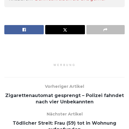
WERBUNG
Vorheriger Artikel
Zigarettenautomat gesprengt – Polizei fahndet
nach vier Unbekannten
Nächster Artikel
Tödlicher Streit: Frau (59) tot in Wohnung