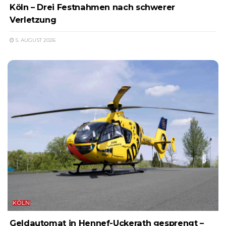
Köln – Drei Festnahmen nach schwerer
Verletzung
5. AUGUST 2026
KÖLN
Geldautomat in Hennef-Uckerath gesprengt –