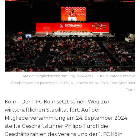
Auf der Mitgliederversammlung 2024 des 1. FC Köln wurden positive
Geschäftszahlen präsentiert. 24.09.24, Lanxess Arena, Köln, Foto: Alexander
Franz
Köln – Der 1. FC Köln setzt seinen Weg zur
wirtschaftlichen Stabilität fort. Auf der
Mitgliederversammlung am 24. September 2024
stellte Geschäftsführer Philipp Türoff die
Geschäftszahlen des Vereins und der 1. FC Köln