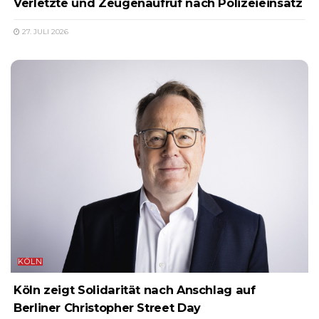
Verletzte und Zeugenaufruf nach Polizeieinsatz
27. JULI 2026
KÖLN
Köln zeigt Solidarität nach Anschlag auf
Berliner Christopher Street Day