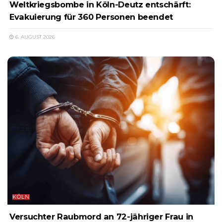
Weltkriegsbombe in Köln-Deutz entschärft:
Evakuierung für 360 Personen beendet
6. AUGUST 2026
KÖLN
Versuchter Raubmord an 72-jähriger Frau in