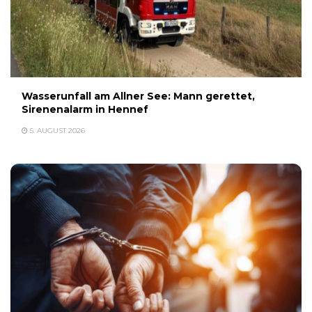
Wasserunfall am Allner See: Mann gerettet,
Sirenenalarm in Hennef
5. AUGUST 2026