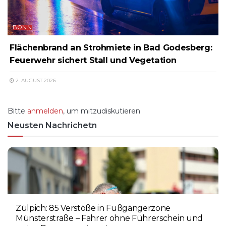
BONN
Flächenbrand an Strohmiete in Bad Godesberg:
Feuerwehr sichert Stall und Vegetation
2. AUGUST 2026
Bitte
anmelden
, um mitzudiskutieren
Neusten Nachrichetn
Zülpich: 85 Verstöße in Fußgängerzone
Münsterstraße – Fahrer ohne Führerschein und