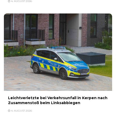
4. AUGUST 2026
Leichtverletzte bei Verkehrsunfall in Kerpen nach
Zusammenstoß beim Linksabbiegen
4. AUGUST 2026