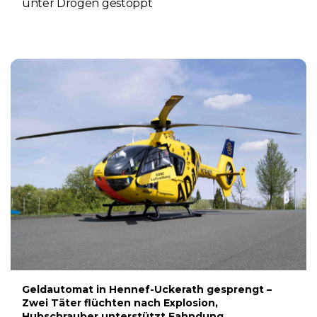
unter Drogen gestoppt
5. AUGUST 2026
Geldautomat in Hennef-Uckerath gesprengt –
Zwei Täter flüchten nach Explosion,
Hubschrauber unterstützt Fahndung