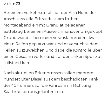
on line
73
Bei einem Verkehrsunfall auf der A1 in Höhe der
Anschlussstelle Erftstadt ist am frühen
Montagabend ein mit Granulat beladener
Sattelzug bei einem Ausweichmanöver umgekippt.
Grund war das bei einem vorausfahrender Lkw
einen Reifen geplatzt war und er versuchte dem
Teilen auszuweichen und dabei die Kontrolle über
einen Gespann verlor und auf der Linken Spur zu
stillstand kam.
Nach aktuellen Erkenntnissen sollen mehrere
hundert Liter Diesel aus dem beschädigten Tank
des 40-Tonners auf die Fahrbahn in Richtung
Saarbrücken ausgelaufen sein.