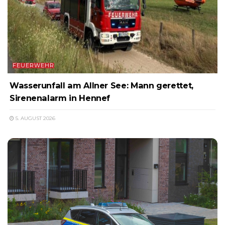
FEUERWEHR
Wasserunfall am Allner See: Mann gerettet,
Sirenenalarm in Hennef
5. AUGUST 2026