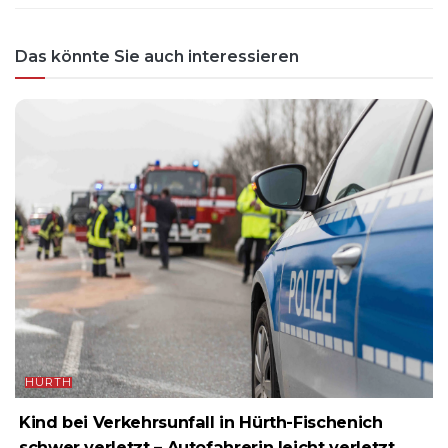
Das könnte Sie auch interessieren
HÜRTH
Kind bei Verkehrsunfall in Hürth-Fischenich
schwer verletzt – Autofahrerin leicht verletzt