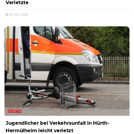
Verletzte
18. MAI 2026
HÜRTH
Jugendlicher bei Verkehrsunfall in Hürth-
Hermülheim leicht verletzt