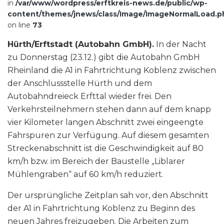
in
/var/www/wordpress/erftkreis-news.de/public/wp-
content/themes/jnews/class/Image/ImageNormalLoad.p
on line
73
Hürth/Erftstadt (Autobahn GmbH).
In der Nacht
zu Donnerstag (23.12.) gibt die Autobahn GmbH
Rheinland die A1 in Fahrtrichtung Koblenz zwischen
der Anschlussstelle Hürth und dem
Autobahndreieck Erfttal wieder frei. Den
Verkehrsteilnehmern stehen dann auf dem knapp
vier Kilometer langen Abschnitt zwei eingeengte
Fahrspuren zur Verfügung. Auf diesem gesamten
Streckenabschnitt ist die Geschwindigkeit auf 80
km/h bzw. im Bereich der Baustelle „Liblarer
Mühlengraben“ auf 60 km/h reduziert.
Der ursprüngliche Zeitplan sah vor, den Abschnitt
der A1 in Fahrtrichtung Koblenz zu Beginn des
neuen Jahres freizugeben. Die Arbeiten zum