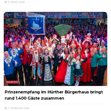
9. MÄRZ 2026
HÜRTH
Prinzenempfang im Hürther Bürgerhaus bringt
rund 1.400 Gäste zusammen
7. FEBRUAR 2026