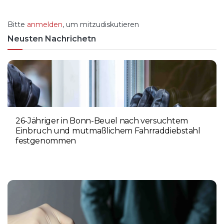
Bitte
anmelden
, um mitzudiskutieren
Neusten Nachrichetn
26-Jähriger in Bonn-Beuel nach versuchtem
Einbruch und mutmaßlichem Fahrraddiebstahl
festgenommen
6. AUGUST 2026