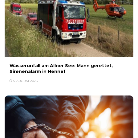
Wasserunfall am Allner See: Mann gerettet,
Sirenenalarm in Hennef
5. AUGUST 2026