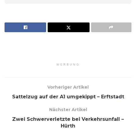
WERBUNG
Vorheriger Artikel
Sattelzug auf der A1 umgekippt – Erftstadt
Nächster Artikel
Zwei Schwerverletzte bei Verkehrsunfall –
Hürth