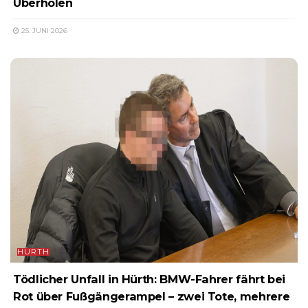
Überholen
25. JUNI 2026
HÜRTH
Tödlicher Unfall in Hürth: BMW-Fahrer fährt bei
Rot über Fußgängerampel – zwei Tote, mehrere