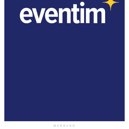
WERBUNG