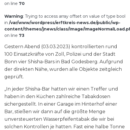
on line
70
Warning
: Trying to access array offset on value of type bool
in
/var/www/wordpress/erftkreis-news.de/public/wp-
content/themes/jnews/class/Image/ImageNormalLoad.p
on line
73
Gestern Abend (03.03.2023) kontrollierten rund
100 Einsatzkräfte von Zoll, Polizei und der Stadt
Bonn vier Shisha-Bars in Bad Godesberg. Aufgrund
der direkten Nähe, wurden alle Objekte zeitgleich
geprüft.
„In jeder Shisha-Bar hatten wir einen Treffer und
haben in den Küchen zahlreiche Tabakdosen
sichergestellt. In einer Garage im Hinterhof einer
Bar, stießen wir dann auf die größte Menge
unversteuerten Wasserpfeifentabak die wir bei
solchen Kontrollen je hatten. Fast eine halbe Tonne