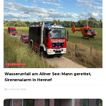
FEUERWEHR
Wasserunfall am Allner See: Mann gerettet,
Sirenenalarm in Hennef
5. AUGUST 2026