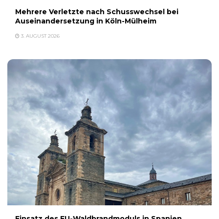
Mehrere Verletzte nach Schusswechsel bei
Auseinandersetzung in Köln-Mülheim
3. AUGUST 2026
Einsatz des EU-Waldbrandmoduls in Spanien