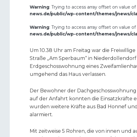
Warning
: Trying to access array offset on value of
news.de/public/wp-content/themes/jnews/cl
Warning
: Trying to access array offset on value of
news.de/public/wp-content/themes/jnews/cl
Um 10.38 Uhr am Freitag war die Freiwilli
Straße „Am Sperbaum“ in Niederdollendorf
Erdgeschosswohnung eines Zweifamlienha
umgehend das Haus verlassen.
Der Bewohner der Dachgeschosswohnung wa
auf der Anfahrt konnten die Einsatzkräf
wurden weitere Kräfte aus Bad Honnef und
alarmiert.
Mit zeitweise 5 Rohren, die von innen und