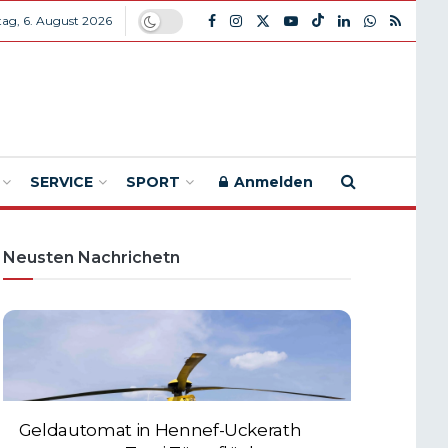
ag, 6. August 2026
SERVICE
SPORT
Anmelden
Neusten Nachrichetn
Geldautomat in Hennef-Uckerath