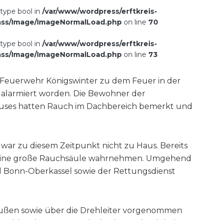
 type bool in
/var/www/wordpress/erftkreis-
ass/Image/ImageNormalLoad.php
on line
70
 type bool in
/var/www/wordpress/erftkreis-
ass/Image/ImageNormalLoad.php
on line
73
ge Feuerwehr Königswinter zu dem Feuer in der
 alarmiert worden. Die Bewohner der
uses hatten Rauch im Dachbereich bemerkt und
r zu diesem Zeitpunkt nicht zu Haus. Bereits
te eine große Rauchsäule wahrnehmen. Umgehend
 Bonn-Oberkassel sowie der Rettungsdienst
 außen sowie über die Drehleiter vorgenommen