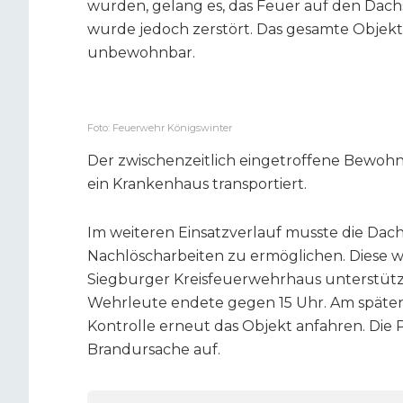
wurden, gelang es, das Feuer auf den Dach
wurde jedoch zerstört. Das gesamte Objekt
unbewohnbar.
Foto: Feuerwehr Königswinter
Der zwischenzeitlich eingetroffene Bewohn
ein Krankenhaus transportiert.
Im weiteren Einsatzverlauf musste die Da
Nachlöscharbeiten zu ermöglichen. Diese
Siegburger Kreisfeuerwehrhaus unterstütze
Wehrleute endete gegen 15 Uhr. Am späten
Kontrolle erneut das Objekt anfahren. Die
Brandursache auf.