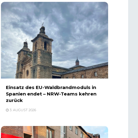
Einsatz des EU-Waldbrandmoduls in
Spanien endet – NRW-Teams kehren
zurück
3. AUGUST 2026