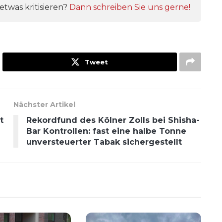
twas kritisieren?
Dann schreiben Sie uns gerne!
Tweet
Nächster Artikel
t
Rekordfund des Kölner Zolls bei Shisha-
Bar Kontrollen: fast eine halbe Tonne
unversteuerter Tabak sichergestellt