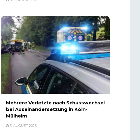
Mehrere Verletzte nach Schusswechsel
bei Auseinandersetzung in Köln-
Mülheim
3. AUGUST 2026