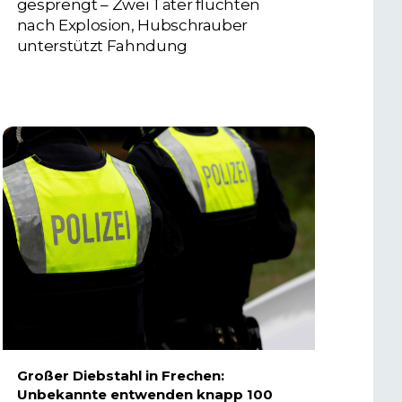
gesprengt – Zwei Täter flüchten
nach Explosion, Hubschrauber
unterstützt Fahndung
5. AUGUST 2026
Großer Diebstahl in Frechen:
Unbekannte entwenden knapp 100