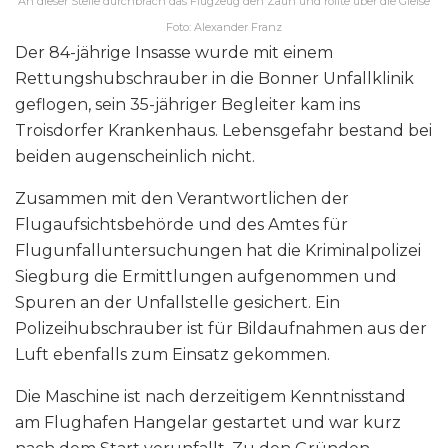
An dieser Stelle durchbrach das Flugzeug den Zaun und rollte über die Gleise
Foto: Alexander Franz
Der 84-jährige Insasse wurde mit einem
Rettungshubschrauber in die Bonner Unfallklinik
geflogen, sein 35-jähriger Begleiter kam ins
Troisdorfer Krankenhaus. Lebensgefahr bestand bei
beiden augenscheinlich nicht.
Zusammen mit den Verantwortlichen der
Flugaufsichtsbehörde und des Amtes für
Flugunfalluntersuchungen hat die Kriminalpolizei
Siegburg die Ermittlungen aufgenommen und
Spuren an der Unfallstelle gesichert. Ein
Polizeihubschrauber ist für Bildaufnahmen aus der
Luft ebenfalls zum Einsatz gekommen.
Die Maschine ist nach derzeitigem Kenntnisstand
am Flughafen Hangelar gestartet und war kurz