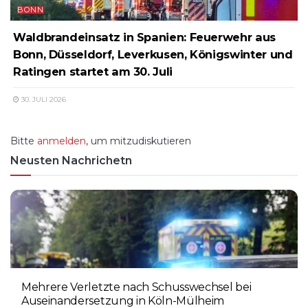
BONN
Waldbrandeinsatz in Spanien: Feuerwehr aus
Bonn, Düsseldorf, Leverkusen, Königswinter und
Ratingen startet am 30. Juli
30. JULI 2026
Bitte
anmelden
, um mitzudiskutieren
Neusten Nachrichetn
Mehrere Verletzte nach Schusswechsel bei
Auseinandersetzung in Köln-Mülheim