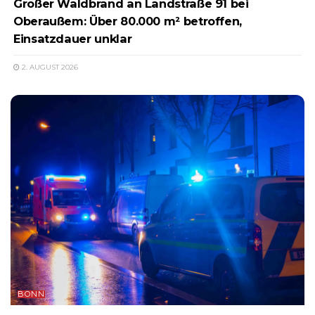
Großer Waldbrand an Landstraße 91 bei
Oberaußem: Über 80.000 m² betroffen,
Einsatzdauer unklar
2. AUGUST 2026
BONN