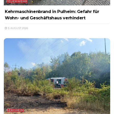
FEUERWEHR
Kehrmaschinenbrand in Pulheim: Gefahr für
Wohn- und Geschäftshaus verhindert
3. AUGUST 2026
BERGHEIM