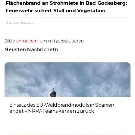
Flächenbrand an Strohmiete in Bad Godesberg:
Feuerwehr sichert Stall und Vegetation
2. AUGUST 2026
Bitte
anmelden
, um mitzudiskutieren
Neusten Nachrichetn
Einsatz des EU-Waldbrandmoduls in Spanien
endet – NRW-Teams kehren zurück
3. AUGUST 2026