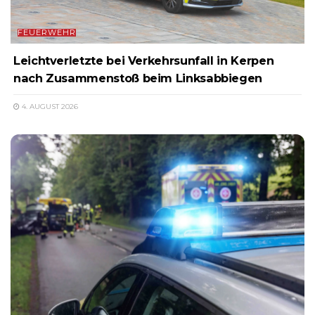
FEUERWEHR
Leichtverletzte bei Verkehrsunfall in Kerpen
nach Zusammenstoß beim Linksabbiegen
4. AUGUST 2026