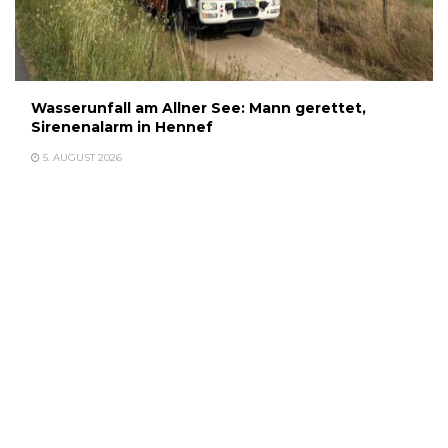
Wasserunfall am Allner See: Mann gerettet,
Sirenenalarm in Hennef
5. AUGUST 2026