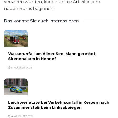
versehen wurden, kann nun die Arbeit in den
neuen Büros beginnen.
Das könnte Sie auch interessieren
Wasserunfall am Allner See: Mann gerettet,
Sirenenalarm in Hennef
5. AUGUST 2026
Leichtverletzte bei Verkehrsunfall in Kerpen nach
Zusammenstoß beim Linksabbiegen
4. AUGUST 2026