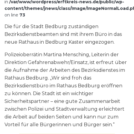
in
/var/www/wordpress/erftkreis-news.de/public/wp-
content/themes/jnews/class/Image/ImageNormalLoad.p
on line
73
Die für die Stadt Bedburg zuständigen
Bezirksdienstbeamten sind mit ihrem Büro in das
neue Rathaus in Bedburg Kaster eingezogen.
Polizeioberrätin Martina Mensching, Leiterin der
Direktion Gefahrenabwehr/Einsatz, ist erfreut über
die Aufnahme der Arbeiten des Bezirksdienstes im
Rathaus Bedburg. „Wir sind froh das
Bezirksdienstbüro im Rathaus Bedburg eröffnen
zu können. Die Stadt ist ein wichtiger
Sicherheitspartner – eine gute Zusammenarbeit
zwischen Polizei und Stadtverwaltung erleichtert
die Arbeit auf beiden Seiten und kann nur zum
Vorteil für alle Bürgerinnen und Bürger sein.“