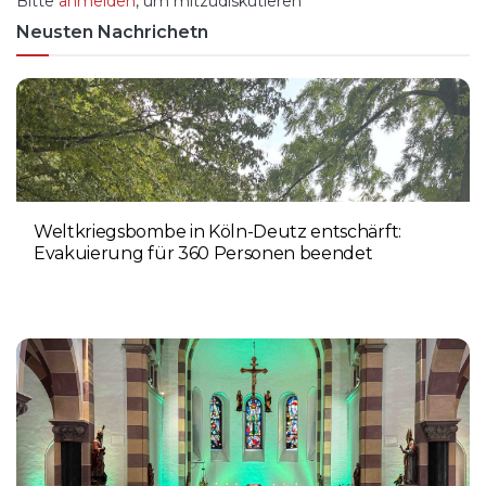
Bitte
anmelden
, um mitzudiskutieren
Neusten Nachrichetn
Weltkriegsbombe in Köln-Deutz entschärft:
Evakuierung für 360 Personen beendet
6. AUGUST 2026