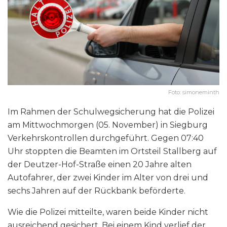
Foto: simoneminth
Im Rahmen der Schulwegsicherung hat die Polizei
am Mittwochmorgen (05. November) in Siegburg
Verkehrskontrollen durchgeführt. Gegen 07:40
Uhr stoppten die Beamten im Ortsteil Stallberg auf
der Deutzer-Hof-Straße einen 20 Jahre alten
Autofahrer, der zwei Kinder im Alter von drei und
sechs Jahren auf der Rückbank beförderte.
Wie die Polizei mitteilte, waren beide Kinder nicht
ausreichend gesichert. Bei einem Kind verlief der