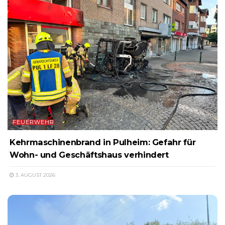
FEUERWEHR
Kehrmaschinenbrand in Pulheim: Gefahr für
Wohn- und Geschäftshaus verhindert
3. AUGUST 2026