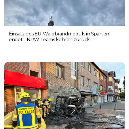
Einsatz des EU-Waldbrandmoduls in Spanien
endet – NRW-Teams kehren zurück
3. AUGUST 2026