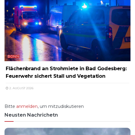
BONN
Flächenbrand an Strohmiete in Bad Godesberg:
Feuerwehr sichert Stall und Vegetation
2. AUGUST 2026
Bitte
anmelden
, um mitzudiskutieren
Neusten Nachrichetn