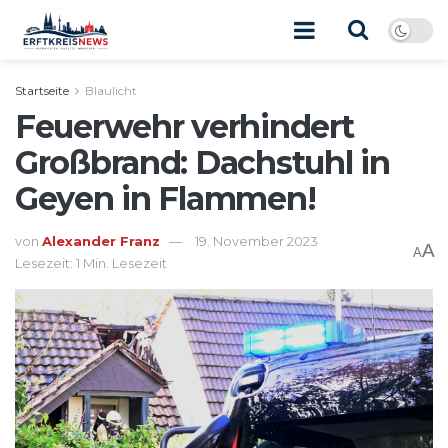
Startseite
Blaulicht
Feuerwehr verhindert
Großbrand: Dachstuhl in
Geyen in Flammen!
von
Alexander Franz
19. November 2023
A
A
Lesezeit: 1 Min. Lesezeit