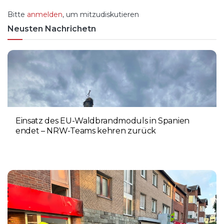
Bitte
anmelden
, um mitzudiskutieren
Neusten Nachrichetn
Einsatz des EU-Waldbrandmoduls in Spanien
endet – NRW-Teams kehren zurück
3. AUGUST 2026