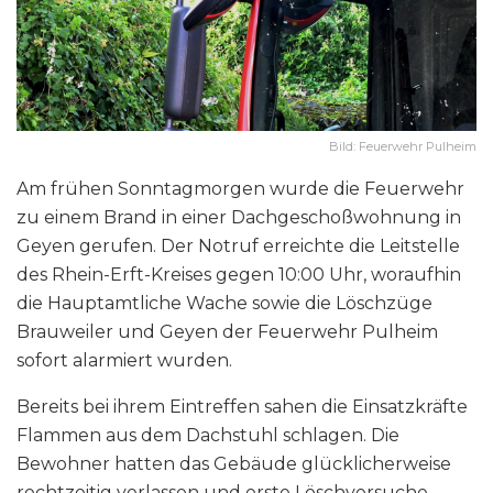
Bild: Feuerwehr Pulheim
Am frühen Sonntagmorgen wurde die Feuerwehr
zu einem Brand in einer Dachgeschoßwohnung in
Geyen gerufen. Der Notruf erreichte die Leitstelle
des Rhein-Erft-Kreises gegen 10:00 Uhr, woraufhin
die Hauptamtliche Wache sowie die Löschzüge
Brauweiler und Geyen der Feuerwehr Pulheim
sofort alarmiert wurden.
Bereits bei ihrem Eintreffen sahen die Einsatzkräfte
Flammen aus dem Dachstuhl schlagen. Die
Bewohner hatten das Gebäude glücklicherweise
rechtzeitig verlassen und erste Löschversuche