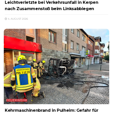
Leichtverletzte bei Verkehrsunfall in Kerpen
nach Zusammenstoß beim Linksabbiegen
4. AUGUST 2026
FEUERWEHR
Kehrmaschinenbrand in Pulheim: Gefahr für