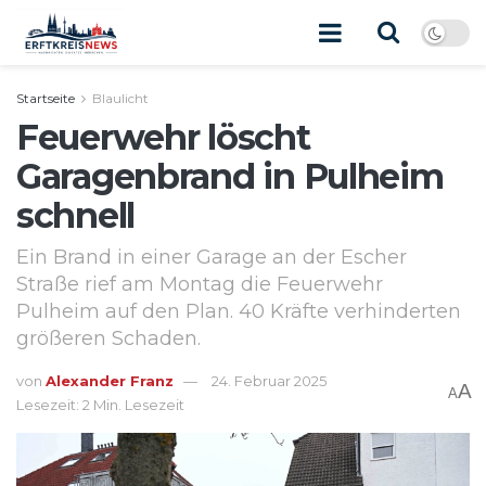
Startseite
Blaulicht
Feuerwehr löscht
Garagenbrand in Pulheim
schnell
Ein Brand in einer Garage an der Escher
Straße rief am Montag die Feuerwehr
Pulheim auf den Plan. 40 Kräfte verhinderten
größeren Schaden.
von
Alexander Franz
24. Februar 2025
A
A
Lesezeit: 2 Min. Lesezeit