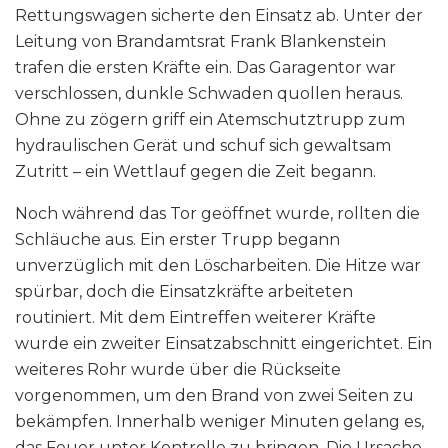
Rettungswagen sicherte den Einsatz ab. Unter der
Leitung von Brandamtsrat Frank Blankenstein
trafen die ersten Kräfte ein. Das Garagentor war
verschlossen, dunkle Schwaden quollen heraus.
Ohne zu zögern griff ein Atemschutztrupp zum
hydraulischen Gerät und schuf sich gewaltsam
Zutritt – ein Wettlauf gegen die Zeit begann.
Noch während das Tor geöffnet wurde, rollten die
Schläuche aus. Ein erster Trupp begann
unverzüglich mit den Löscharbeiten. Die Hitze war
spürbar, doch die Einsatzkräfte arbeiteten
routiniert. Mit dem Eintreffen weiterer Kräfte
wurde ein zweiter Einsatzabschnitt eingerichtet. Ein
weiteres Rohr wurde über die Rückseite
vorgenommen, um den Brand von zwei Seiten zu
bekämpfen. Innerhalb weniger Minuten gelang es,
das Feuer unter Kontrolle zu bringen. Die Ursache