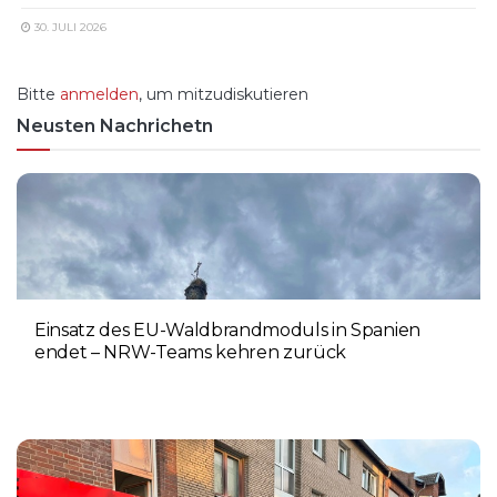
30. JULI 2026
Bitte
anmelden
, um mitzudiskutieren
Neusten Nachrichetn
Einsatz des EU-Waldbrandmoduls in Spanien
endet – NRW-Teams kehren zurück
3. AUGUST 2026