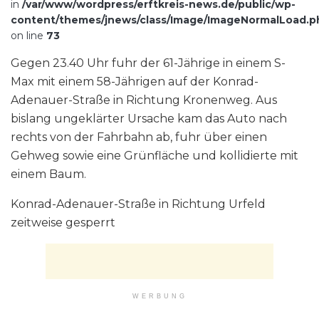
in
/var/www/wordpress/erftkreis-news.de/public/wp-
content/themes/jnews/class/Image/ImageNormalLoad.p
on line
73
Gegen 23.40 Uhr fuhr der 61-Jährige in einem S-
Max mit einem 58-Jährigen auf der Konrad-
Adenauer-Straße in Richtung Kronenweg. Aus
bislang ungeklärter Ursache kam das Auto nach
rechts von der Fahrbahn ab, fuhr über einen
Gehweg sowie eine Grünfläche und kollidierte mit
einem Baum.
Konrad-Adenauer-Straße in Richtung Urfeld
zeitweise gesperrt
WERBUNG