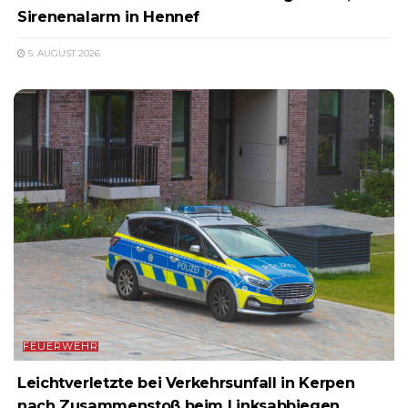
Sirenenalarm in Hennef
5. AUGUST 2026
FEUERWEHR
Leichtverletzte bei Verkehrsunfall in Kerpen
nach Zusammenstoß beim Linksabbiegen