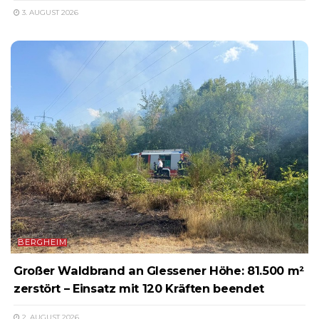
3. AUGUST 2026
BERGHEIM
Großer Waldbrand an Glessener Höhe: 81.500 m²
zerstört – Einsatz mit 120 Kräften beendet
2. AUGUST 2026