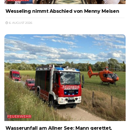
Wesseling nimmt Abschied von Menny Meisen
6. AUGUST 2026
FEUERWEHR
Wasserunfall am Allner See: Mann gerettet,