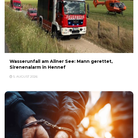
Wasserunfall am Allner See: Mann gerettet,
Sirenenalarm in Hennef
5. AUGUST 2026