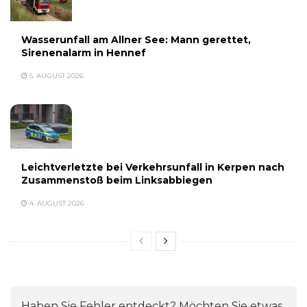
Wasserunfall am Allner See: Mann gerettet,
Sirenenalarm in Hennef
5. AUGUST 2026
Leichtverletzte bei Verkehrsunfall in Kerpen nach
Zusammenstoß beim Linksabbiegen
4. AUGUST 2026
Haben Sie Fehler entdeckt? Möchten Sie etwas