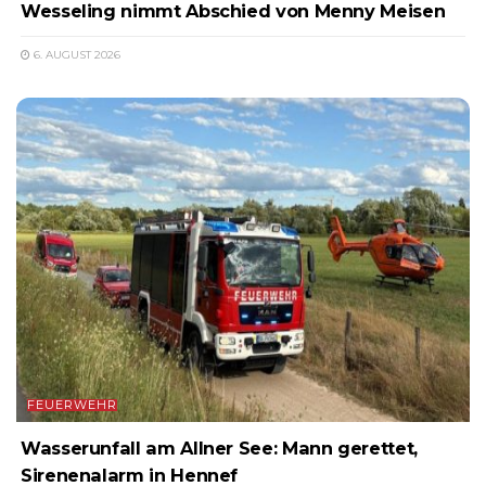
Wesseling nimmt Abschied von Menny Meisen
6. AUGUST 2026
FEUERWEHR
Wasserunfall am Allner See: Mann gerettet,
Sirenenalarm in Hennef