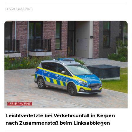
5. AUGUST 2026
FEUERWEHR
Leichtverletzte bei Verkehrsunfall in Kerpen
nach Zusammenstoß beim Linksabbiegen