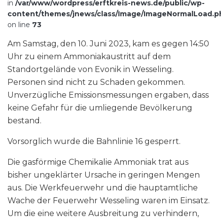
in
/var/www/wordpress/erftkreis-news.de/public/wp-
content/themes/jnews/class/Image/ImageNormalLoad.p
on line
73
Am Samstag, den 10. Juni 2023, kam es gegen 14:50
Uhr zu einem Ammoniakaustritt auf dem
Standortgelände von Evonik in Wesseling.
Personen sind nicht zu Schaden gekommen.
Unverzügliche Emissionsmessungen ergaben, dass
keine Gefahr für die umliegende Bevölkerung
bestand.
Vorsorglich wurde die Bahnlinie 16 gesperrt.
Die gasförmige Chemikalie Ammoniak trat aus
bisher ungeklärter Ursache in geringen Mengen
aus. Die Werkfeuerwehr und die hauptamtliche
Wache der Feuerwehr Wesseling waren im Einsatz.
Um die eine weitere Ausbreitung zu verhindern,