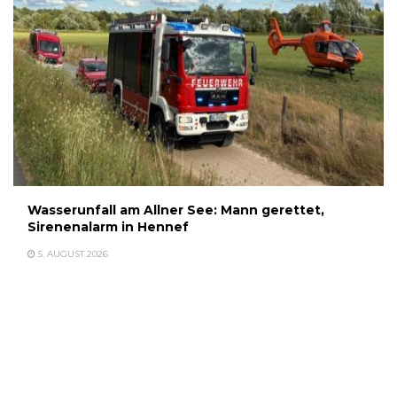
Wasserunfall am Allner See: Mann gerettet,
Sirenenalarm in Hennef
5. AUGUST 2026