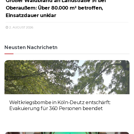
Großer Waldbrand an Landstraße 91 bei
Oberaußem: Über 80.000 m² betroffen,
Einsatzdauer unklar
2. AUGUST 2026
Neusten Nachrichetn
Weltkriegsbombe in Köln-Deutz entschärft:
Evakuierung für 360 Personen beendet
6. AUGUST 2026