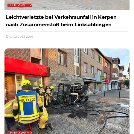
FEUERWEHR
Leichtverletzte bei Verkehrsunfall in Kerpen
nach Zusammenstoß beim Linksabbiegen
4. AUGUST 2026
FEUERWEHR