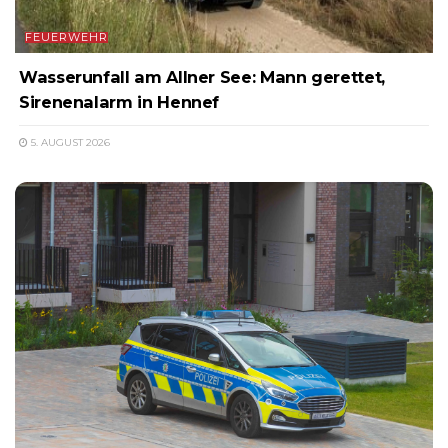
FEUERWEHR
Wasserunfall am Allner See: Mann gerettet,
Sirenenalarm in Hennef
5. AUGUST 2026