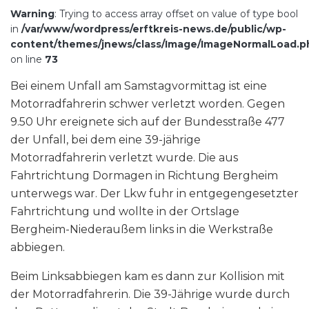
Warning
: Trying to access array offset on value of type bool
in
/var/www/wordpress/erftkreis-news.de/public/wp-
content/themes/jnews/class/Image/ImageNormalLoad.p
on line
73
Bei einem Unfall am Samstagvormittag ist eine
Motorradfahrerin schwer verletzt worden. Gegen
9.50 Uhr ereignete sich auf der Bundesstraße 477
der Unfall, bei dem eine 39-jährige
Motorradfahrerin verletzt wurde. Die aus
Fahrtrichtung Dormagen in Richtung Bergheim
unterwegs war. Der Lkw fuhr in entgegengesetzter
Fahrtrichtung und wollte in der Ortslage
Bergheim-Niederaußem links in die Werkstraße
abbiegen.
Beim Linksabbiegen kam es dann zur Kollision mit
der Motorradfahrerin. Die 39-Jährige wurde durch