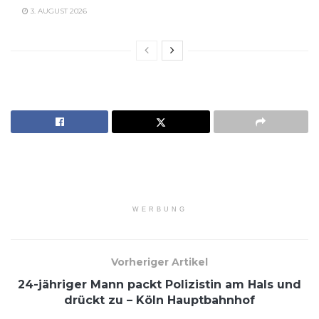
3. AUGUST 2026
WERBUNG
Vorheriger Artikel
24-jähriger Mann packt Polizistin am Hals und
drückt zu – Köln Hauptbahnhof