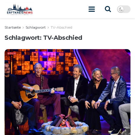
Startseite
Schlagwort
TV-Abschied
Schlagwort:
TV-Abschied
KÖLN