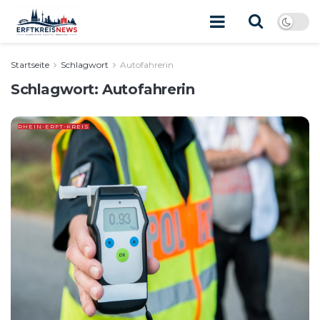
Startseite
Schlagwort
Autofahrerin
Schlagwort:
Autofahrerin
RHEIN-ERFT-KREIS