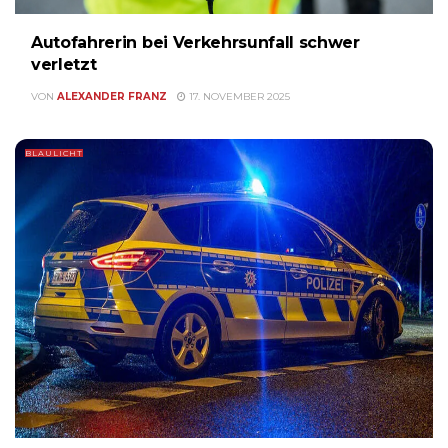
Autofahrerin bei Verkehrsunfall schwer
verletzt
VON
ALEXANDER FRANZ
17. NOVEMBER 2025
BLAULICHT