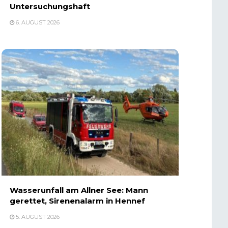
Untersuchungshaft
6. AUGUST 2026
Wasserunfall am Allner See: Mann
gerettet, Sirenenalarm in Hennef
5. AUGUST 2026