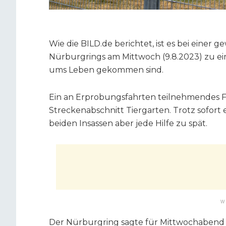
Wie die BILD.de berichtet, ist es bei einer 
Nürburgrings am Mittwoch (9.8.2023) zu 
ums Leben gekommen sind.
Ein an Erprobungsfahrten teilnehmendes Fa
Streckenabschnitt Tiergarten. Trotz sofor
beiden Insassen aber jede Hilfe zu spät.
W
Der Nürburgring sagte für Mittwochabend 