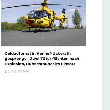
Geldautomat in Hennef-Uckerath
gesprengt – Zwei Täter flüchten nach
Explosion, Hubschrauber im Einsatz
5. AUGUST 2026