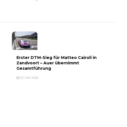
Erster DTM-Sieg für Matteo Cairoli in
Zandvoort – Auer übernimmt
Gesamtführung
23. MAI 2026