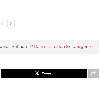
twas kritisieren?
Dann schreiben Sie uns gerne!
Tweet