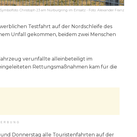
Symbolfoto: Christoph 23 am Nürburgring im Einsatz - Foto: Alexander Franz
gewerblichen Testfahrt auf der Nordschleife des
einem Unfall gekommen, beidem zwei Menschen
hrzeug verunfallte alleinbeteiligt im
t eingeleiteten Rettungsmaßnahmen kam für die
ERBUNG
und Donnerstag alle Touristenfahrten auf der