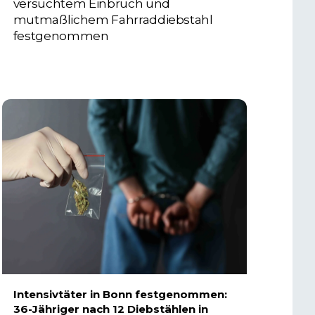
versuchtem Einbruch und
mutmaßlichem Fahrraddiebstahl
festgenommen
6. AUGUST 2026
Intensivtäter in Bonn festgenommen:
36-Jähriger nach 12 Diebstählen in