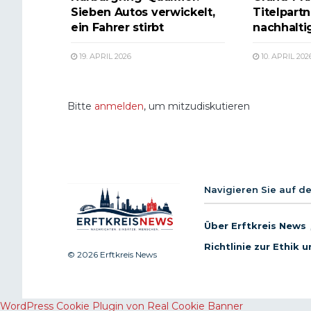
Sieben Autos verwickelt,
Titelpartn
ein Fahrer stirbt
nachhalti
19. APRIL 2026
10. APRIL 202
Bitte
anmelden
, um mitzudiskutieren
Navigieren Sie auf d
Über Erftkreis News
Richtlinie zur Ethik
© 2026 Erftkreis News
WordPress Cookie Plugin von Real Cookie Banner