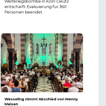
Weltkriegsbombe in Köln-Deutz
entschärft: Evakuierung für 360
Personen beendet
6. AUGUST 2026
Wesseling nimmt Abschied von Menny
Meisen