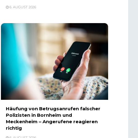
6. AUGUST 2026
Häufung von Betrugsanrufen falscher
Polizisten in Bornheim und
Meckenheim – Angerufene reagieren
richtig
6. AUGUST 2026