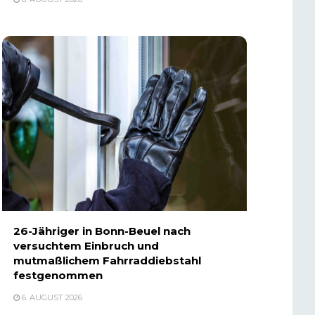
26-Jähriger in Bonn-Beuel nach
versuchtem Einbruch und
mutmaßlichem Fahrraddiebstahl
festgenommen
6. AUGUST 2026