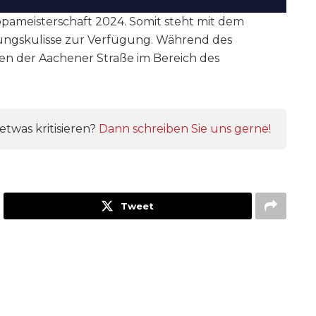
opameisterschaft 2024. Somit steht mit dem
ungskulisse zur Verfügung. Während des
gen der Aachener Straße im Bereich des
twas kritisieren?
Dann schreiben Sie uns gerne!
Tweet