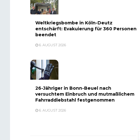
Weltkriegsbombe in Köln-Deutz
entschärft: Evakuierung für 360 Personen
beendet
6. AUGUST 2026
26-Jähriger in Bonn-Beuel nach
versuchtem Einbruch und mutmaßlichem
Fahrraddiebstahl festgenommen
6. AUGUST 2026