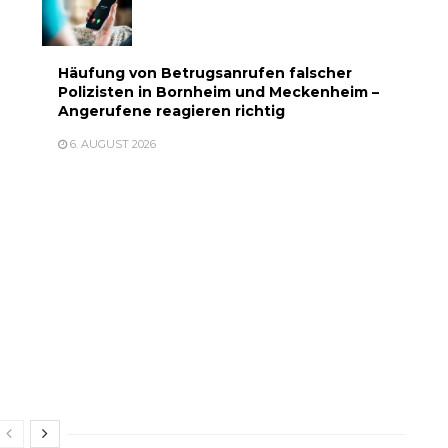
Häufung von Betrugsanrufen falscher
Polizisten in Bornheim und Meckenheim –
Angerufene reagieren richtig
6. AUGUST 2026