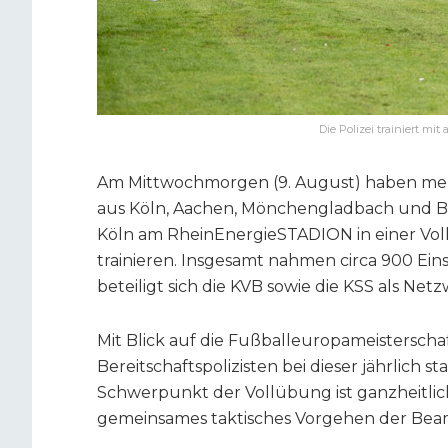
Die Polizei trainiert m
Am Mittwochmorgen (9. August) haben mehr
aus Köln, Aachen, Mönchengladbach und B
Köln am RheinEnergieSTADION in einer Vo
trainieren. Insgesamt nahmen circa 900 Ein
beteiligt sich die KVB sowie die KSS als Net
Mit Blick auf die Fußballeuropameisterschaf
Bereitschaftspolizisten bei dieser jährlich
Schwerpunkt der Vollübung ist ganzheitlic
gemeinsames taktisches Vorgehen der Beam