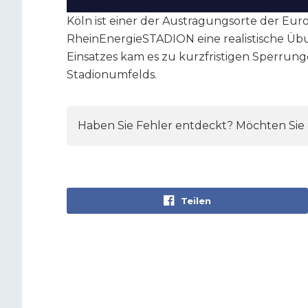
Köln ist einer der Austragungsorte der Eur
RheinEnergieSTADION eine realistische Üb
Einsatzes kam es zu kurzfristigen Sperrun
Stadionumfelds.
Haben Sie Fehler entdeckt? Möchten Sie e
Teilen