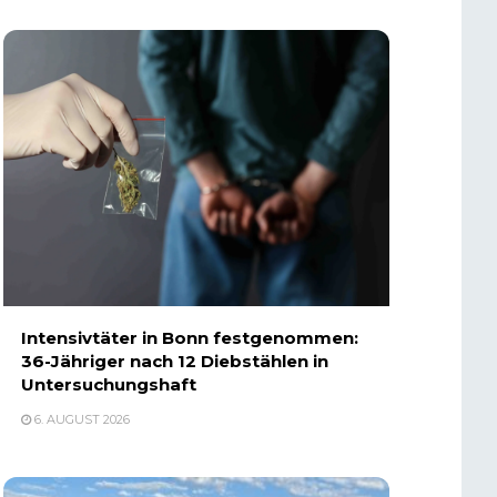
Intensivtäter in Bonn festgenommen:
36-Jähriger nach 12 Diebstählen in
Untersuchungshaft
6. AUGUST 2026