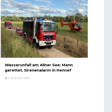
Wasserunfall am Allner See: Mann
gerettet, Sirenenalarm in Hennef
5. AUGUST 2026