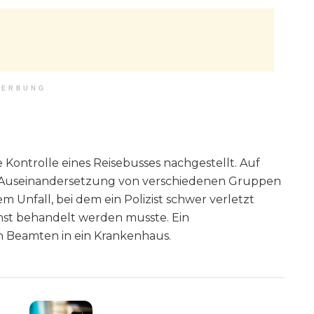
ERBUNG
Kontrolle eines Reisebusses nachgestellt. Auf
er Auseinandersetzung von verschiedenen Gruppen
 Unfall, bei dem ein Polizist schwer verletzt
nst behandelt werden musste. Ein
n Beamten in ein Krankenhaus.