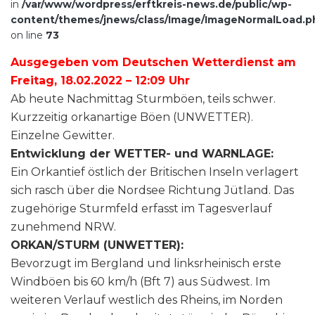
in
/var/www/wordpress/erftkreis-news.de/public/wp-
content/themes/jnews/class/Image/ImageNormalLoad.p
on line
73
Ausgegeben vom Deutschen Wetterdienst am
Freitag, 18.02.2022 – 12:09 Uhr
Ab heute Nachmittag Sturmböen, teils schwer.
Kurzzeitig orkanartige Böen (UNWETTER).
Einzelne Gewitter.
Entwicklung der WETTER- und WARNLAGE:
Ein Orkantief östlich der Britischen Inseln verlagert
sich rasch über die Nordsee Richtung Jütland. Das
zugehörige Sturmfeld erfasst im Tagesverlauf
zunehmend NRW.
ORKAN/STURM (UNWETTER):
Bevorzugt im Bergland und linksrheinisch erste
Windböen bis 60 km/h (Bft 7) aus Südwest. Im
weiteren Verlauf westlich des Rheins, im Norden