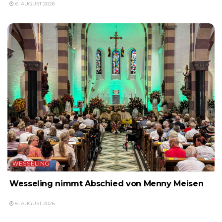
6. AUGUST 2026
WESSELING
Wesseling nimmt Abschied von Menny Meisen
6. AUGUST 2026