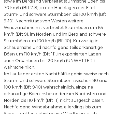
sowie im Bergland verbreitet stürmische Böen bis
70 km/h (Bft 7-8), in den Hochlagen der Eifel
Sturm- und schwere Sturmböen bis 100 km/h (Bft
9-10). Nachmittags von Westen weitere
Windzunahme mit verbreitet Sturmböen um 85
km/h (Bft 9), im Norden und im Bergland schwere
Sturmböen um 100 km/h (Bft 10). Kurzzeitig in
Schauernähe und nachfolgend teils orkanartige
Böen um 110 km/h (Bft 11), in exponierten Lagen
auch Orkanböen bis 120 km/h (UNWETTER!)
wahrscheinlich.
Im Laufe der ersten Nachthälfte gebietsweise noch
Sturm- und schwere Sturmböen zwischen 80 und
100 km/h (Bft 9-10) wahrscheinlich, einzelne
orkanartige Böen insbesondere im Nordosten und
Norden bis 110 km/h (Bft 11) nicht ausgeschlossen.
Nachfolgend Windabnahme, allerdings bis zum
Samstagmittag gebietsweise Windböen, nach