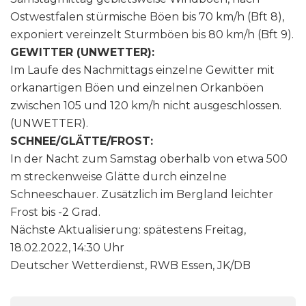
Ostwestfalen stürmische Böen bis 70 km/h (Bft 8),
exponiert vereinzelt Sturmböen bis 80 km/h (Bft 9).
GEWITTER (UNWETTER):
Im Laufe des Nachmittags einzelne Gewitter mit
orkanartigen Böen und einzelnen Orkanböen
zwischen 105 und 120 km/h nicht ausgeschlossen.
(UNWETTER).
SCHNEE/GLÄTTE/FROST:
In der Nacht zum Samstag oberhalb von etwa 500
m streckenweise Glätte durch einzelne
Schneeschauer. Zusätzlich im Bergland leichter
Frost bis -2 Grad.
Nächste Aktualisierung: spätestens Freitag,
18.02.2022, 14:30 Uhr
Deutscher Wetterdienst, RWB Essen, JK/DB