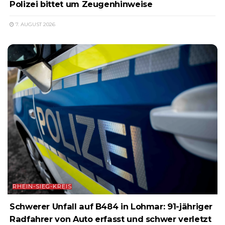
Polizei bittet um Zeugenhinweise
7. AUGUST 2026
RHEIN-SIEG-KREIS
Schwerer Unfall auf B484 in Lohmar: 91-jähriger
Radfahrer von Auto erfasst und schwer verletzt