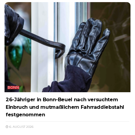
BONN
26-Jähriger in Bonn-Beuel nach versuchtem
Einbruch und mutmaßlichem Fahrraddiebstahl
festgenommen
6. AUGUST 2026