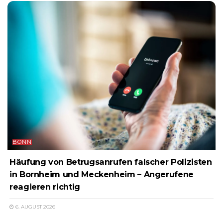
BONN
Häufung von Betrugsanrufen falscher Polizisten
in Bornheim und Meckenheim – Angerufene
reagieren richtig
6. AUGUST 2026