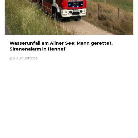
Wasserunfall am Allner See: Mann gerettet,
Sirenenalarm in Hennef
5. AUGUST 2026