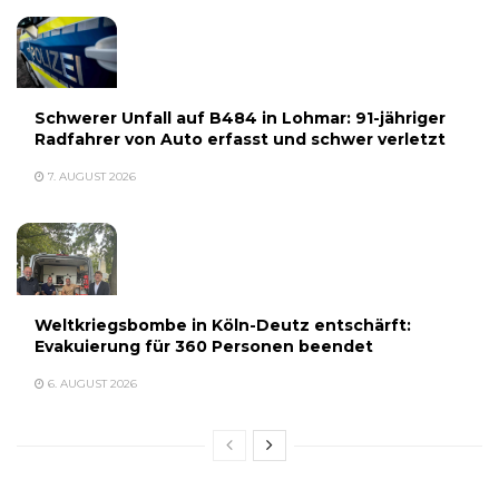
Schwerer Unfall auf B484 in Lohmar: 91-jähriger
Radfahrer von Auto erfasst und schwer verletzt
7. AUGUST 2026
Weltkriegsbombe in Köln-Deutz entschärft:
Evakuierung für 360 Personen beendet
6. AUGUST 2026