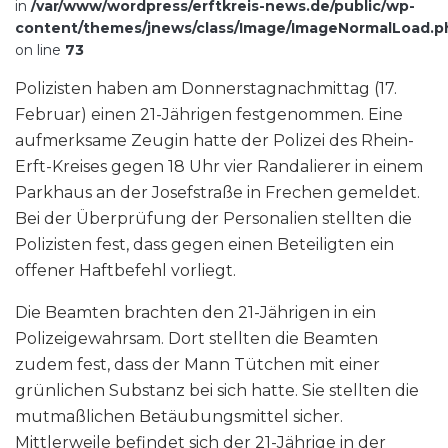
in
/var/www/wordpress/erftkreis-news.de/public/wp-
content/themes/jnews/class/Image/ImageNormalLoad.p
on line
73
Polizisten haben am Donnerstagnachmittag (17.
Februar) einen 21-Jährigen festgenommen. Eine
aufmerksame Zeugin hatte der Polizei des Rhein-
Erft-Kreises gegen 18 Uhr vier Randalierer in einem
Parkhaus an der Josefstraße in Frechen gemeldet.
Bei der Überprüfung der Personalien stellten die
Polizisten fest, dass gegen einen Beteiligten ein
offener Haftbefehl vorliegt.
Die Beamten brachten den 21-Jährigen in ein
Polizeigewahrsam. Dort stellten die Beamten
zudem fest, dass der Mann Tütchen mit einer
grünlichen Substanz bei sich hatte. Sie stellten die
mutmaßlichen Betäubungsmittel sicher.
Mittlerweile befindet sich der 21-Jährige in der