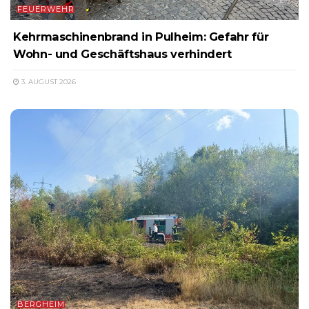
FEUERWEHR
Kehrmaschinenbrand in Pulheim: Gefahr für
Wohn- und Geschäftshaus verhindert
3. AUGUST 2026
BERGHEIM