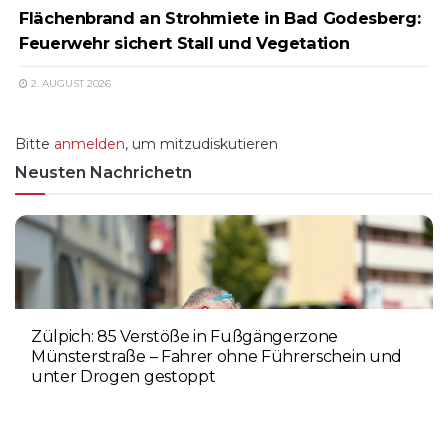
Flächenbrand an Strohmiete in Bad Godesberg:
Feuerwehr sichert Stall und Vegetation
2. AUGUST 2026
Bitte
anmelden
, um mitzudiskutieren
Neusten Nachrichetn
Zülpich: 85 Verstöße in Fußgängerzone
Münsterstraße – Fahrer ohne Führerschein und
unter Drogen gestoppt
5. AUGUST 2026