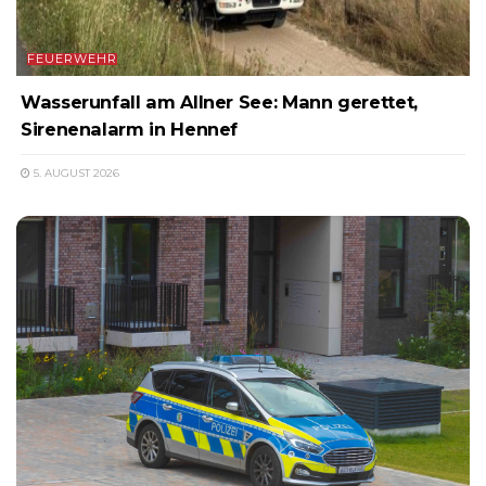
FEUERWEHR
Wasserunfall am Allner See: Mann gerettet,
Sirenenalarm in Hennef
5. AUGUST 2026