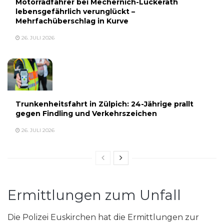
Motorradfahrer bei Mechernich-Lückerath
lebensgefährlich verunglückt –
Mehrfachüberschlag in Kurve
26. JULI 2026
Trunkenheitsfahrt in Zülpich: 24-Jährige prallt
gegen Findling und Verkehrszeichen
26. JULI 2026
Ermittlungen zum Unfall
Die Polizei Euskirchen hat die Ermittlungen zur