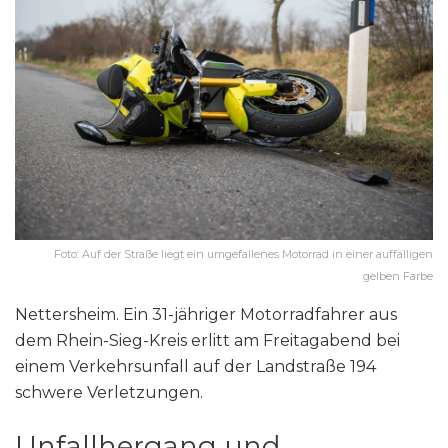
Foto: Auf der Straße liegt ein umgefallenes Motorrad in einer auffälligen
gelben Farbe
Nettersheim. Ein 31-jähriger Motorradfahrer aus
dem Rhein-Sieg-Kreis erlitt am Freitagabend bei
einem Verkehrsunfall auf der Landstraße 194
schwere Verletzungen.
Unfallhergang und