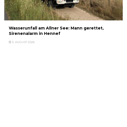
Wasserunfall am Allner See: Mann gerettet,
Sirenenalarm in Hennef
5. AUGUST 2026