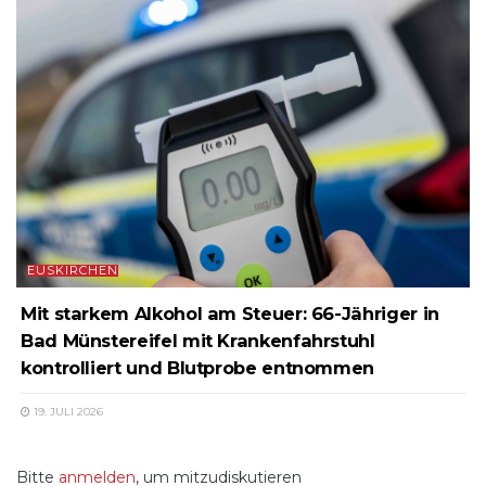
EUSKIRCHEN
Mit starkem Alkohol am Steuer: 66-Jähriger in
Bad Münstereifel mit Krankenfahrstuhl
kontrolliert und Blutprobe entnommen
19. JULI 2026
Bitte
anmelden
, um mitzudiskutieren