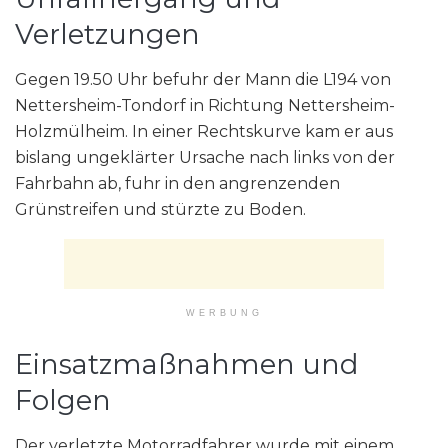
Verletzungen
Gegen 19.50 Uhr befuhr der Mann die L194 von
Nettersheim-Tondorf in Richtung Nettersheim-
Holzmülheim. In einer Rechtskurve kam er aus
bislang ungeklärter Ursache nach links von der
Fahrbahn ab, fuhr in den angrenzenden
Grünstreifen und stürzte zu Boden.
WERBUNG
Einsatzmaßnahmen und
Folgen
Der verletzte Motorradfahrer wurde mit einem