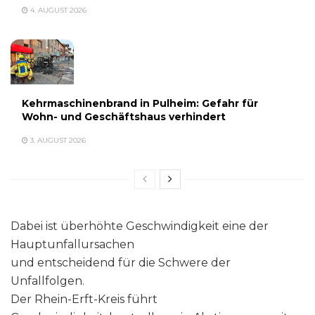
4. AUGUST 2026
Kehrmaschinenbrand in Pulheim: Gefahr für
Wohn- und Geschäftshaus verhindert
3. AUGUST 2026
Dabei ist überhöhte Geschwindigkeit eine der
Hauptunfallursachen
und entscheidend für die Schwere der
Unfallfolgen.
Der Rhein-Erft-Kreis führt