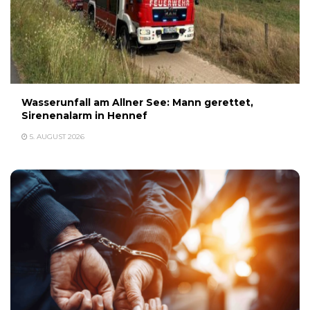
Wasserunfall am Allner See: Mann gerettet,
Sirenenalarm in Hennef
5. AUGUST 2026