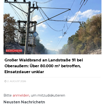
BERGHEIM
Großer Waldbrand an Landstraße 91 bei
Oberaußem: Über 80.000 m² betroffen,
Einsatzdauer unklar
2. AUGUST 2026
Bitte
anmelden
, um mitzudiskutieren
Neusten Nachrichetn