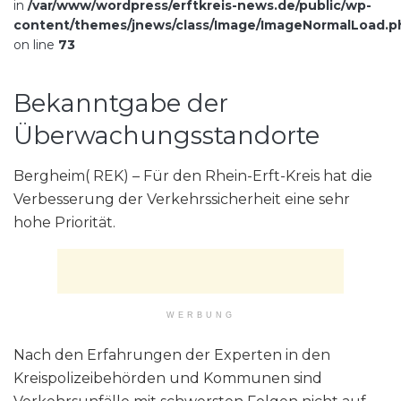
in
/var/www/wordpress/erftkreis-news.de/public/wp-
content/themes/jnews/class/Image/ImageNormalLoad.p
on line
73
Bekanntgabe der
Überwachungsstandorte
Bergheim( REK) – Für den Rhein-Erft-Kreis hat die
Verbesserung der Verkehrssicherheit eine sehr
hohe Priorität.
WERBUNG
Nach den Erfahrungen der Experten in den
Kreispolizeibehörden und Kommunen sind