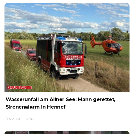
FEUERWEHR
Wasserunfall am Allner See: Mann gerettet,
Sirenenalarm in Hennef
5. AUGUST 2026