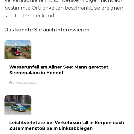
Verkehrsunfälle mit schwersten Folgen nicht auf
bestimmte Örtlichkeiten beschränkt, sie ereignen
sich flächendeckend.
Das könnte Sie auch interessieren
Wasserunfall am Allner See: Mann gerettet,
Sirenenalarm in Hennef
5. AUGUST 2026
Leichtverletzte bei Verkehrsunfall in Kerpen nach
Zusammenstoß beim Linksabbiegen