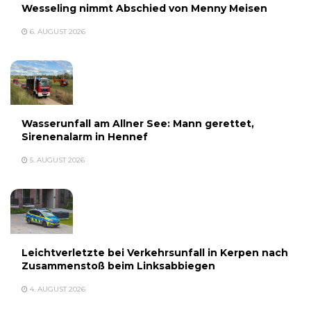
Wesseling nimmt Abschied von Menny Meisen
6. AUGUST 2026
Wasserunfall am Allner See: Mann gerettet,
Sirenenalarm in Hennef
5. AUGUST 2026
Leichtverletzte bei Verkehrsunfall in Kerpen nach
Zusammenstoß beim Linksabbiegen
4. AUGUST 2026