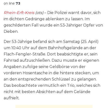
on line
73
Rhein-Erft-Kreis
(ots)
– Die Polizei warnt davor, sich
im dichten Gedränge ablenken zu lassen. Im
geschilderten Fall wurde ein 53-Jähriger Opfer von
Dieben.
Der 53-Jährige befand sich am Samstag (25. April)
um 10:40 Uhr auf dem Bahnhofsgelände an der
Flach-Fengler-Straße. Dort beabsichtigte er, sein
Fahrrad aufzuschließen. Dazu musste er eigenen
Angaben zufolge seine Geldbörse von der
vorderen Hosentasche in die hintere stecken, um
an den entsprechenden Schlüssel zu gelangen.
Das beobachtete vermutlich ein Trio, welches sich
nicht mit besten Absichten auf dem Gelände
aufhielt.