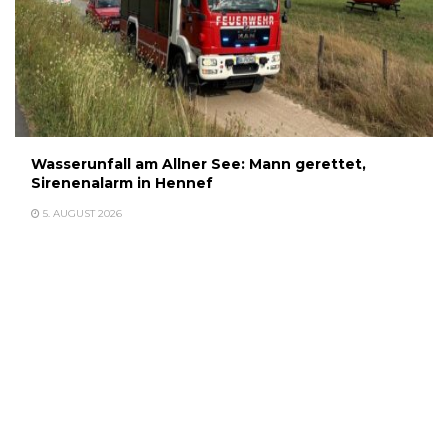
Wasserunfall am Allner See: Mann gerettet,
Sirenenalarm in Hennef
5. AUGUST 2026