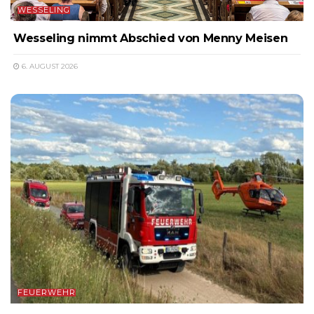
WESSELING
Wesseling nimmt Abschied von Menny Meisen
6. AUGUST 2026
FEUERWEHR