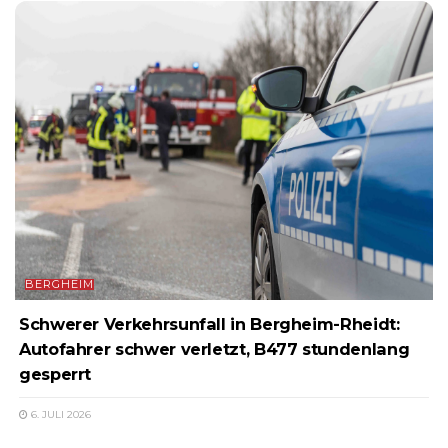
BERGHEIM
Schwerer Verkehrsunfall in Bergheim-Rheidt:
Autofahrer schwer verletzt, B477 stundenlang
gesperrt
6. JULI 2026