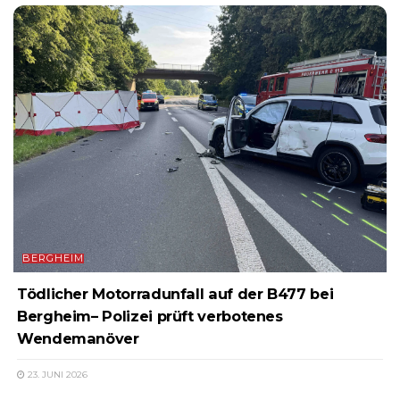
BERGHEIM
Tödlicher Motorradunfall auf der B477 bei
Bergheim– Polizei prüft verbotenes
Wendemanöver
23. JUNI 2026