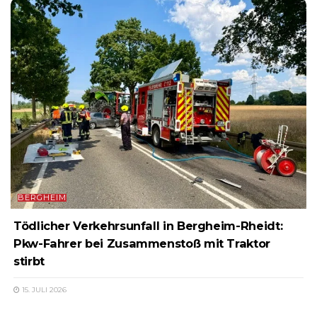
BERGHEIM
Tödlicher Verkehrsunfall in Bergheim-Rheidt:
Pkw-Fahrer bei Zusammenstoß mit Traktor
stirbt
15. JULI 2026