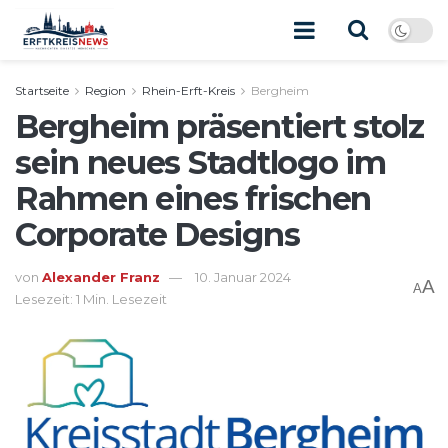
Startseite
Region
Rhein-Erft-Kreis
Bergheim
Bergheim präsentiert stolz
sein neues Stadtlogo im
Rahmen eines frischen
Corporate Designs
von
Alexander Franz
10. Januar 2024
A
A
Lesezeit: 1 Min. Lesezeit