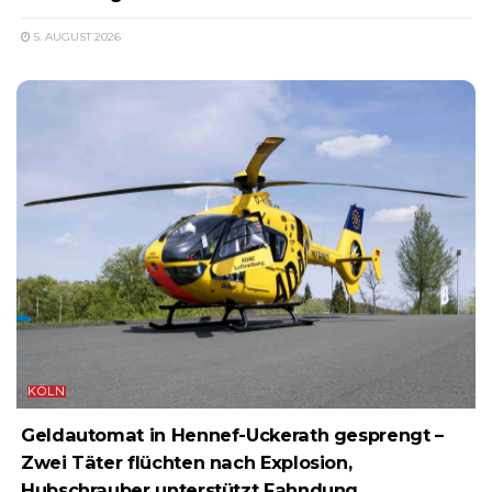
5. AUGUST 2026
KÖLN
Geldautomat in Hennef-Uckerath gesprengt –
Zwei Täter flüchten nach Explosion,
Hubschrauber unterstützt Fahndung