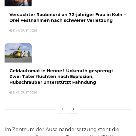
Versuchter Raubmord an 72-jähriger Frau in Köln –
Drei Festnahmen nach schwerer Verletzung
5. AUGUST 2026
Geldautomat in Hennef-Uckerath gesprengt –
Zwei Täter flüchten nach Explosion,
Hubschrauber unterstützt Fahndung
5. AUGUST 2026
Im Zentrum der Auseinandersetzung steht die