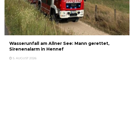
Wasserunfall am Allner See: Mann gerettet,
Sirenenalarm in Hennef
5. AUGUST 2026