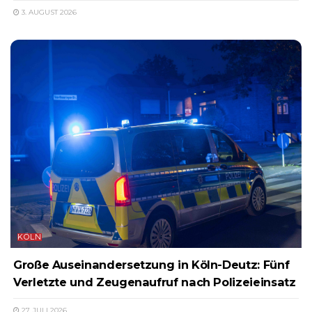
3. AUGUST 2026
KÖLN
Große Auseinandersetzung in Köln-Deutz: Fünf
Verletzte und Zeugenaufruf nach Polizeieinsatz
27. JULI 2026