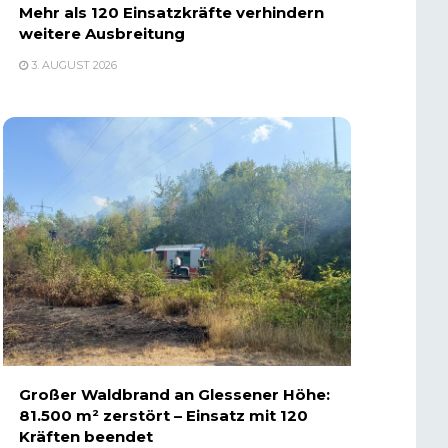
Mehr als 120 Einsatzkräfte verhindern
weitere Ausbreitung
3. AUGUST 2026
Großer Waldbrand an Glessener Höhe:
81.500 m² zerstört – Einsatz mit 120
Kräften beendet