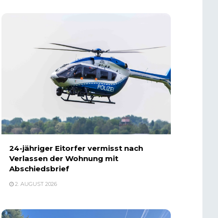
24-jähriger Eitorfer vermisst nach
Verlassen der Wohnung mit
Abschiedsbrief
2. AUGUST 2026