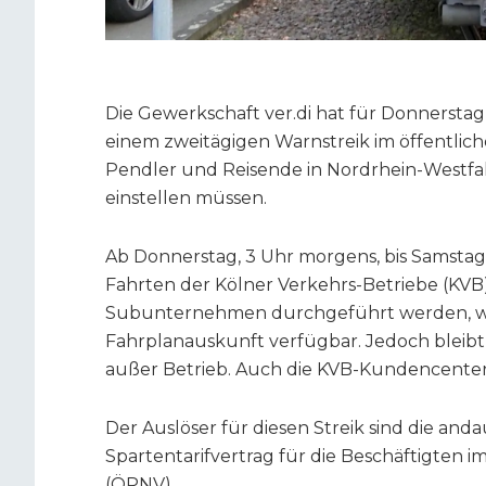
Die Gewerkschaft ver.di hat für Donnerstag,
einem zweitägigen Warnstreik im öffentlic
Pendler und Reisende in Nordrhein-Westfa
einstellen müssen.
Ab Donnerstag, 3 Uhr morgens, bis Samstag
Fahrten der Kölner Verkehrs-Betriebe (KVB) 
Subunternehmen durchgeführt werden, wer
Fahrplanauskunft verfügbar. Jedoch bleibt
außer Betrieb. Auch die KVB-Kundencenter 
Der Auslöser für diesen Streik sind die a
Spartentarifvertrag für die Beschäftigte
(ÖPNV).