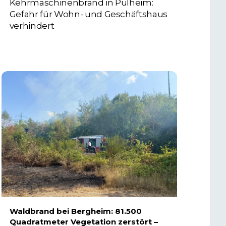
Kehrmaschinenbrand in Pulheim:
Gefahr für Wohn- und Geschäftshaus
verhindert
3. AUGUST 2026
Waldbrand bei Bergheim: 81.500
Quadratmeter Vegetation zerstört –