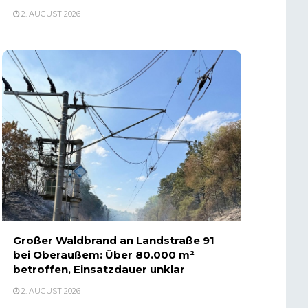
2. AUGUST 2026
Großer Waldbrand an Landstraße 91
bei Oberaußem: Über 80.000 m²
betroffen, Einsatzdauer unklar
2. AUGUST 2026