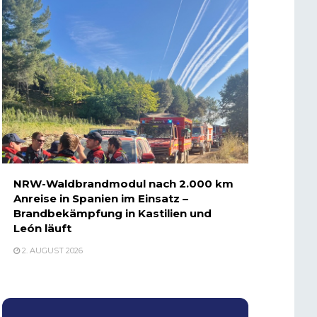
NRW-Waldbrandmodul nach 2.000 km
Anreise in Spanien im Einsatz –
Brandbekämpfung in Kastilien und
León läuft
2. AUGUST 2026