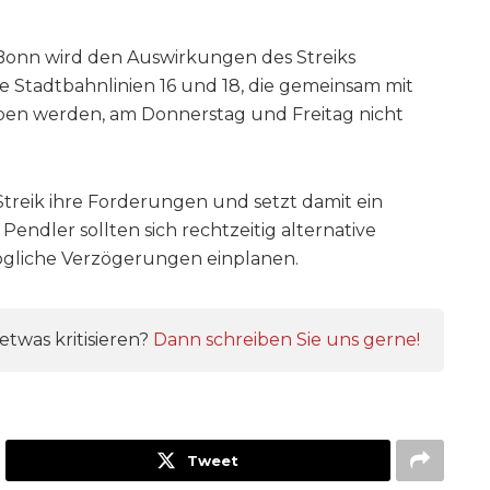
 Bonn wird den Auswirkungen des Streiks
ie Stadtbahnlinien 16 und 18, die gemeinsam mit
en werden, am Donnerstag und Freitag nicht
Streik ihre Forderungen und setzt damit ein
 Pendler sollten sich rechtzeitig alternative
gliche Verzögerungen einplanen.
twas kritisieren?
Dann schreiben Sie uns gerne!
Tweet