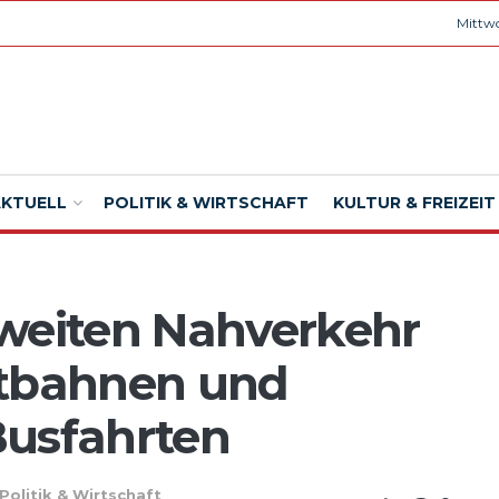
Mittwo
AKTUELL
POLITIK & WIRTSCHAFT
KULTUR & FREIZEIT
-weiten Nahverkehr
dtbahnen und
Busfahrten
Politik & Wirtschaft