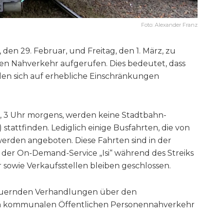
Foto: Alexander Franz
 den 29. Februar, und Freitag, den 1. März, zu
hen Nahverkehr aufgerufen. Dies bedeutet, dass
len sich auf erhebliche Einschränkungen
, 3 Uhr morgens, werden keine Stadtbahn-
stattfinden. Lediglich einige Busfahrten, die von
den angeboten. Diese Fahrten sind in der
 der On-Demand-Service „Isi“ während des Streiks
sowie Verkaufsstellen bleiben geschlossen.
ndauernden Verhandlungen über den
n im kommunalen Öffentlichen Personennahverkehr