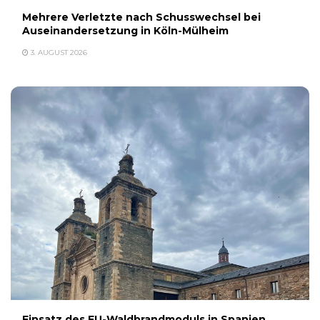
Mehrere Verletzte nach Schusswechsel bei
Auseinandersetzung in Köln-Mülheim
3. AUGUST 2026
Einsatz des EU-Waldbrandmoduls in Spanien