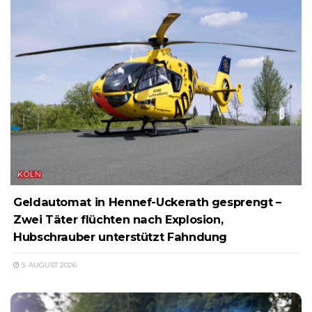
KÖLN
Geldautomat in Hennef-Uckerath gesprengt –
Zwei Täter flüchten nach Explosion,
Hubschrauber unterstützt Fahndung
5. AUGUST 2026