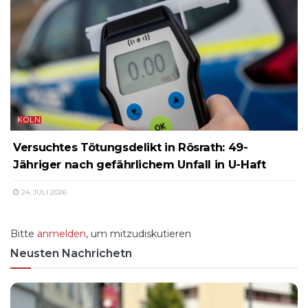
KÖLN
Versuchtes Tötungsdelikt in Rösrath: 49-
Jähriger nach gefährlichem Unfall in U-Haft
24. JULI 2026
Bitte
anmelden
, um mitzudiskutieren
Neusten Nachrichetn