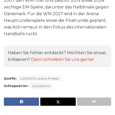
2007 den WM-Titel und bestritt 2019 sowie 2024
wichtige EM-Spiele, darunter das Halbfinale gegen
Dänemark. Für die WM 2027 sind in der Arena
Hauptrundenspiele sowie die Finalrunde geplant,
was Köln erneut in den Fokus des internationalen
Handballs rückt.
Haben Sie Fehler entdeckt? Möchten Sie etwas
kritisieren?
Dann schreiben Sie uns gerne!
Quelle:
LANXESS arena Presse
Schlagwörter:
autosocial