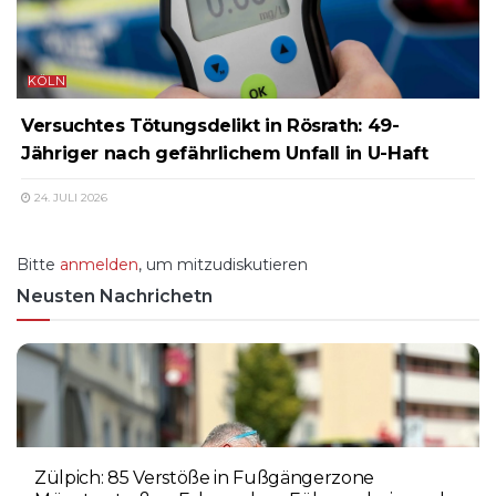
KÖLN
Versuchtes Tötungsdelikt in Rösrath: 49-
Jähriger nach gefährlichem Unfall in U-Haft
24. JULI 2026
Bitte
anmelden
, um mitzudiskutieren
Neusten Nachrichetn
Zülpich: 85 Verstöße in Fußgängerzone