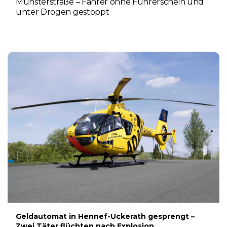
Münsterstraße – Fahrer ohne Führerschein und
unter Drogen gestoppt
5. AUGUST 2026
Geldautomat in Hennef-Uckerath gesprengt –
Zwei Täter flüchten nach Explosion,