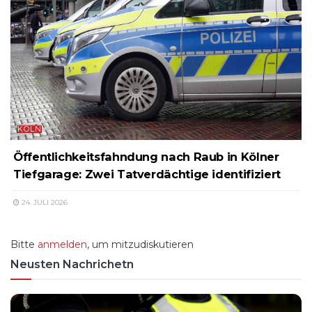
KÖLN
Öffentlichkeitsfahndung nach Raub in Kölner
Tiefgarage: Zwei Tatverdächtige identifiziert
24. JULI 2026
Bitte
anmelden
, um mitzudiskutieren
Neusten Nachrichetn