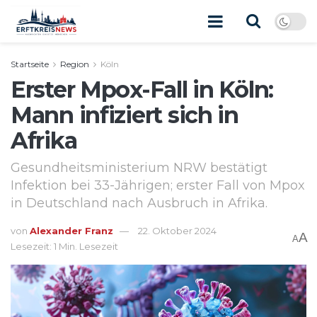
Startseite
Region
Köln
Erster Mpox-Fall in Köln:
Mann infiziert sich in
Afrika
Gesundheitsministerium NRW bestätigt
Infektion bei 33-Jährigen; erster Fall von Mpox
in Deutschland nach Ausbruch in Afrika.
von
Alexander Franz
22. Oktober 2024
A
A
Lesezeit: 1 Min. Lesezeit