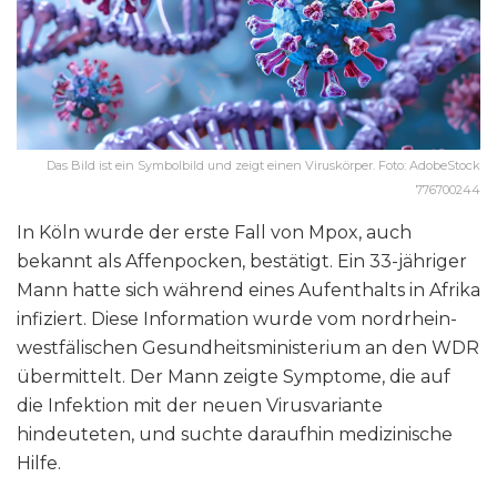
Das Bild ist ein Symbolbild und zeigt einen Viruskörper. Foto: AdobeStock
776700244
In Köln wurde der erste Fall von Mpox, auch
bekannt als Affenpocken, bestätigt. Ein 33-jähriger
Mann hatte sich während eines Aufenthalts in Afrika
infiziert. Diese Information wurde vom nordrhein-
westfälischen Gesundheitsministerium an den WDR
übermittelt. Der Mann zeigte Symptome, die auf
die Infektion mit der neuen Virusvariante
hindeuteten, und suchte daraufhin medizinische
Hilfe.