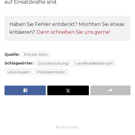
auf Einsatzkräfte sind.
Haben Sie Fehler entdeckt? Möchten Sie etwas
kritisieren?
Dann schreiben Sie uns gerne!
Quelle:
Polizei Köln
Schlagwörter:
Durchsuchung
Landfriedensbruch
Leverkusen
Polizeieinsatz
WERBUNG