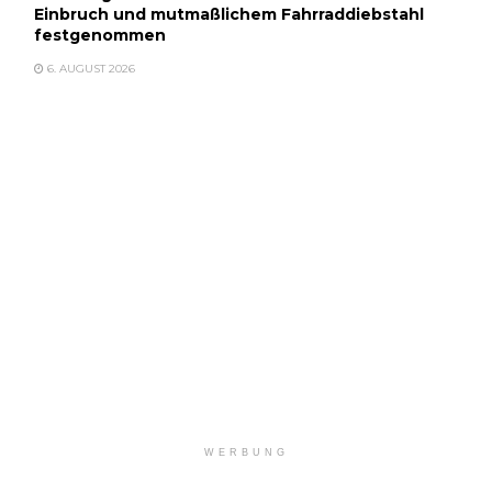
Einbruch und mutmaßlichem Fahrraddiebstahl
festgenommen
6. AUGUST 2026
WERBUNG