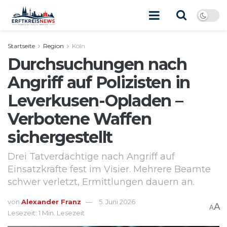
Startseite
Region
Köln
Durchsuchungen nach
Angriff auf Polizisten in
Leverkusen-Opladen –
Verbotene Waffen
sichergestellt
Drei Tatverdächtige nach Angriff auf
Einsatzkräfte fest im Visier. Mehrere Beamte
schwer verletzt, Ermittlungen dauern an.
von
Alexander Franz
5. Juni 2026
A
A
Lesezeit: 1 Min. Lesezeit