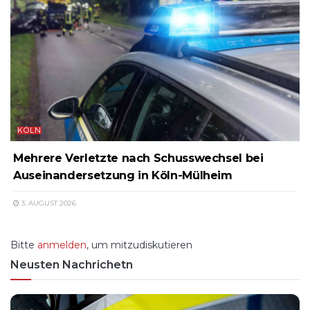
KÖLN
Mehrere Verletzte nach Schusswechsel bei
Auseinandersetzung in Köln-Mülheim
3. AUGUST 2026
Bitte
anmelden
, um mitzudiskutieren
Neusten Nachrichetn