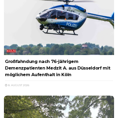
KÖLN
Großfahndung nach 76-jährigem
Demenzpatienten Medzit A. aus Düsseldorf mit
möglichem Aufenthalt in Köln
8. AUGUST 2026