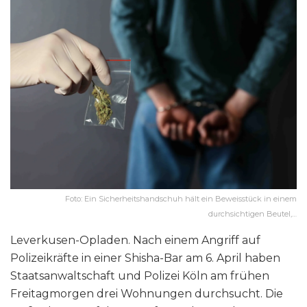
Foto: Ein Sicherheitshandschuh hält ein Beweisstück in einem
durchsichtigen Beutel,…
Leverkusen-Opladen. Nach einem Angriff auf
Polizeikräfte in einer Shisha-Bar am 6. April haben
Staatsanwaltschaft und Polizei Köln am frühen
Freitagmorgen drei Wohnungen durchsucht. Die