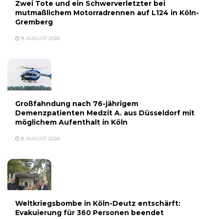
Zwei Tote und ein Schwerverletzter bei
mutmaßlichem Motorradrennen auf L124 in Köln-
Gremberg
9. AUGUST 2026
Großfahndung nach 76-jährigem
Demenzpatienten Medzit A. aus Düsseldorf mit
möglichem Aufenthalt in Köln
8. AUGUST 2026
Weltkriegsbombe in Köln-Deutz entschärft:
Evakuierung für 360 Personen beendet