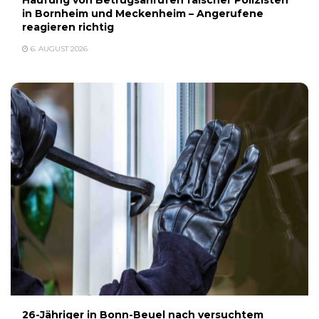
Häufung von Betrugsanrufen falscher Polizisten
in Bornheim und Meckenheim – Angerufene
reagieren richtig
6. AUGUST 2026
26-Jähriger in Bonn-Beuel nach versuchtem