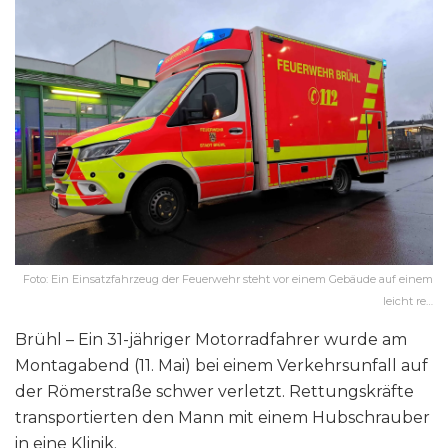
Foto: Ein Einsatzfahrzeug der Feuerwehr steht vor einem Gebäude auf einem
leicht re…
Brühl – Ein 31-jähriger Motorradfahrer wurde am
Montagabend (11. Mai) bei einem Verkehrsunfall auf
der Römerstraße schwer verletzt. Rettungskräfte
transportierten den Mann mit einem Hubschrauber
in eine Klinik.