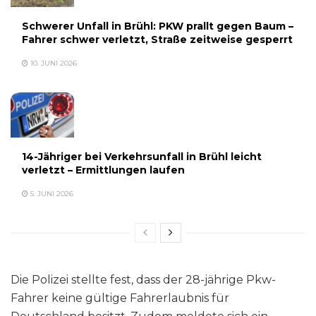
Schwerer Unfall in Brühl: PKW prallt gegen Baum –
Fahrer schwer verletzt, Straße zeitweise gesperrt
10. JUNI 2026
14-Jähriger bei Verkehrsunfall in Brühl leicht
verletzt – Ermittlungen laufen
5. JUNI 2026
Die Polizei stellte fest, dass der 28-jährige Pkw-
Fahrer keine gültige Fahrerlaubnis für