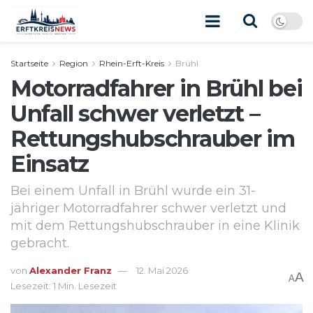
Startseite
Region
Rhein-Erft-Kreis
Brühl
Motorradfahrer in Brühl bei
Unfall schwer verletzt –
Rettungshubschrauber im
Einsatz
Bei einem Unfall in Brühl wurde ein 31-
jähriger Motorradfahrer schwer verletzt und
mit dem Rettungshubschrauber in eine Klinik
gebracht.
von
Alexander Franz
12. Mai 2026
A
A
Lesezeit: 1 Min. Lesezeit