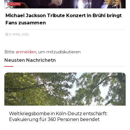
BRÜHL
Michael Jackson Tribute Konzert in Brühl bringt
Fans zusammen
9. APRIL 2026
Bitte
anmelden
, um mitzudiskutieren
Neusten Nachrichetn
Weltkriegsbombe in Köln-Deutz entschärft:
Evakuierung für 360 Personen beendet
6. AUGUST 2026