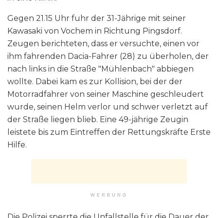
Gegen 21.15 Uhr fuhr der 31-Jährige mit seiner
Kawasaki von Vochem in Richtung Pingsdorf.
Zeugen berichteten, dass er versuchte, einen vor
ihm fahrenden Dacia-Fahrer (28) zu überholen, der
nach links in die Straße "Mühlenbach" abbiegen
wollte. Dabei kam es zur Kollision, bei der der
Motorradfahrer von seiner Maschine geschleudert
wurde, seinen Helm verlor und schwer verletzt auf
der Straße liegen blieb. Eine 49-jährige Zeugin
leistete bis zum Eintreffen der Rettungskräfte Erste
Hilfe.
WERBUNG
Die Polizei sperrte die Unfallstelle für die Dauer der