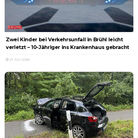
BRÜHL
Zwei Kinder bei Verkehrsunfall in Brühl leicht
verletzt – 10-Jähriger ins Krankenhaus gebracht
27. JULI 2026