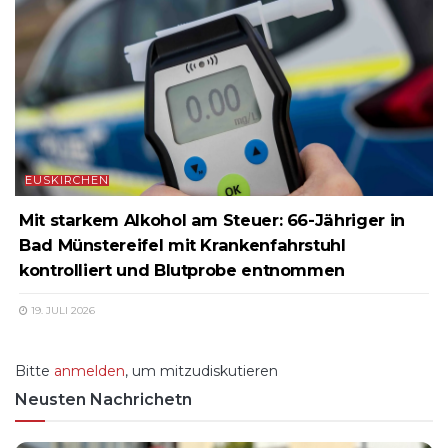
EUSKIRCHEN
Mit starkem Alkohol am Steuer: 66-Jähriger in
Bad Münstereifel mit Krankenfahrstuhl
kontrolliert und Blutprobe entnommen
19. JULI 2026
Bitte
anmelden
, um mitzudiskutieren
Neusten Nachrichetn