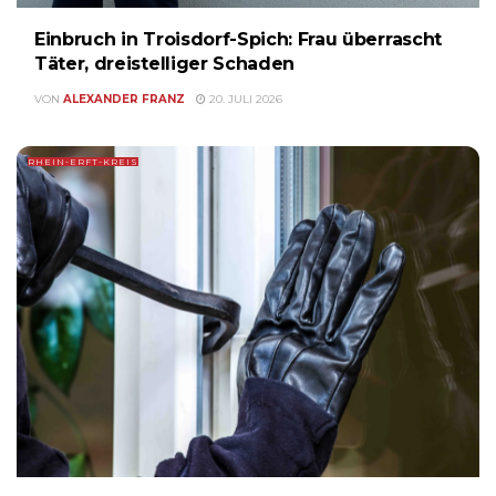
Einbruch in Troisdorf-Spich: Frau überrascht
Täter, dreistelliger Schaden
VON
ALEXANDER FRANZ
20. JULI 2026
RHEIN-ERFT-KREIS