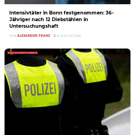
Intensivtäter in Bonn festgenommen: 36-
Jähriger nach 12 Diebstählen in
Untersuchungshaft
VON
ALEXANDER FRANZ
6. AUGUST 2026
RHEIN-ERFT-KREIS