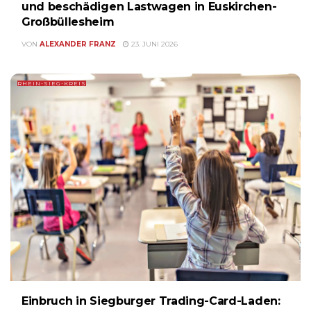
und beschädigen Lastwagen in Euskirchen-
Großbüllesheim
VON
ALEXANDER FRANZ
23. JUNI 2026
RHEIN-SIEG-KREIS
Einbruch in Siegburger Trading-Card-Laden: