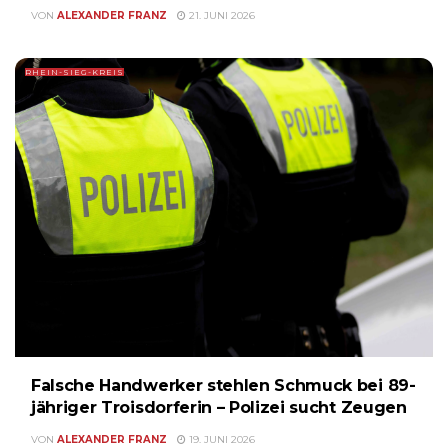
VON
ALEXANDER FRANZ
21. JUNI 2026
RHEIN-SIEG-KREIS
Falsche Handwerker stehlen Schmuck bei 89-
jähriger Troisdorferin – Polizei sucht Zeugen
VON
ALEXANDER FRANZ
19. JUNI 2026