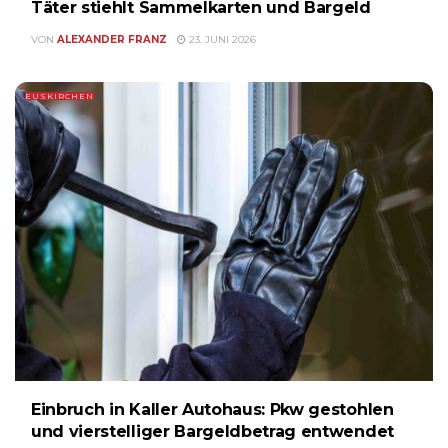
Täter stiehlt Sammelkarten und Bargeld
VON
ALEXANDER FRANZ
23. JUNI 2026
EUSKIRCHEN
Einbruch in Kaller Autohaus: Pkw gestohlen
und vierstelliger Bargeldbetrag entwendet