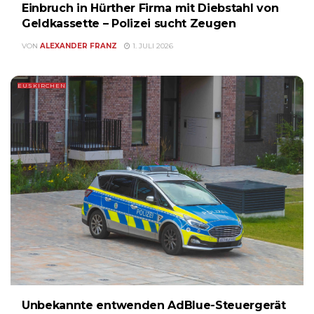
Einbruch in Hürther Firma mit Diebstahl von
Geldkassette – Polizei sucht Zeugen
VON
ALEXANDER FRANZ
1. JULI 2026
EUSKIRCHEN
Unbekannte entwenden AdBlue-Steuergerät