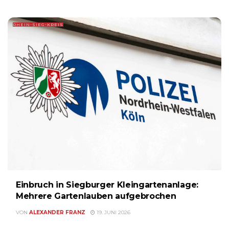
RHEIN-SIEG-KREIS
Einbruch in Siegburger Kleingartenanlage:
Mehrere Gartenlauben aufgebrochen
VON
ALEXANDER FRANZ
19. JUNI 2026