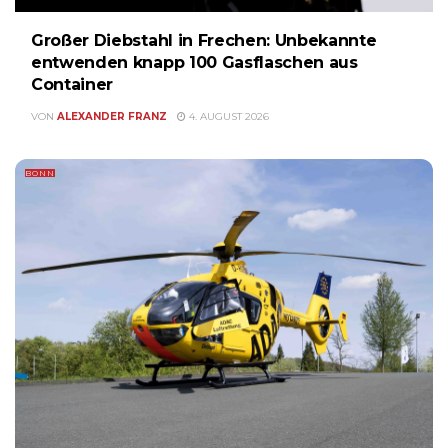
Großer Diebstahl in Frechen: Unbekannte
entwenden knapp 100 Gasflaschen aus
Container
VON
ALEXANDER FRANZ
4. AUGUST 2026
BONN