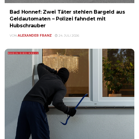
Bad Honnef: Zwei Täter stehlen Bargeld aus
Geldautomaten – Polizei fahndet mit
Hubschrauber
VON
ALEXANDER FRANZ
24. JULI 2026
RHEIN-SIEG-KREIS