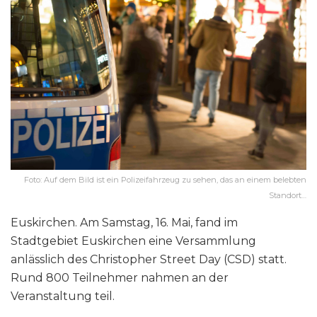
Foto: Auf dem Bild ist ein Polizeifahrzeug zu sehen, das an einem belebten
Standort…
Euskirchen. Am Samstag, 16. Mai, fand im
Stadtgebiet Euskirchen eine Versammlung
anlässlich des Christopher Street Day (CSD) statt.
Rund 800 Teilnehmer nahmen an der
Veranstaltung teil.