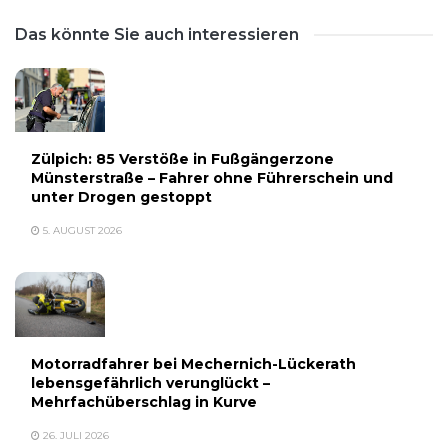
Das könnte Sie auch interessieren
Zülpich: 85 Verstöße in Fußgängerzone
Münsterstraße – Fahrer ohne Führerschein und
unter Drogen gestoppt
5. AUGUST 2026
Motorradfahrer bei Mechernich-Lückerath
lebensgefährlich verunglückt –
Mehrfachüberschlag in Kurve
26. JULI 2026