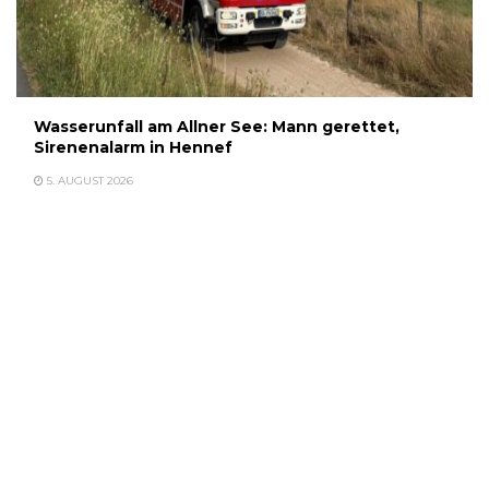
Wasserunfall am Allner See: Mann gerettet,
Sirenenalarm in Hennef
5. AUGUST 2026