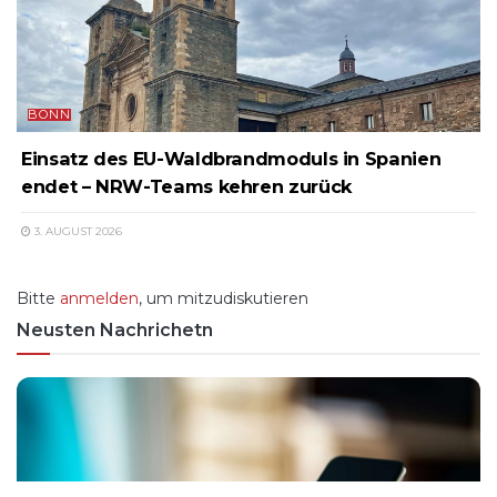
BONN
Einsatz des EU-Waldbrandmoduls in Spanien
endet – NRW-Teams kehren zurück
3. AUGUST 2026
Bitte
anmelden
, um mitzudiskutieren
Neusten Nachrichetn