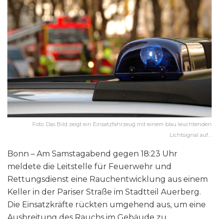
Foto: Das Bild zeigt ein Einsatzfahrzeug mit einem blau leuchtenden
Lichtsignal auf…
Bonn – Am Samstagabend gegen 18:23 Uhr
meldete die Leitstelle für Feuerwehr und
Rettungsdienst eine Rauchentwicklung aus einem
Keller in der Pariser Straße im Stadtteil Auerberg.
Die Einsatzkräfte rückten umgehend aus, um eine
Ausbreitung des Rauchs im Gebäude zu