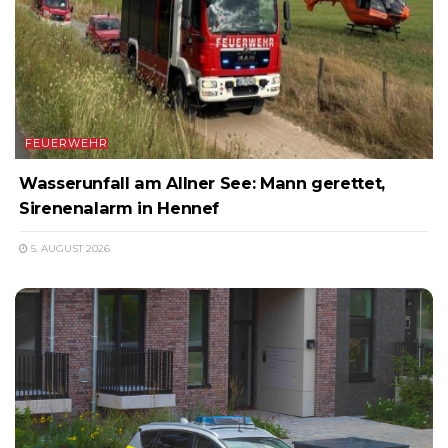
FEUERWEHR
Wasserunfall am Allner See: Mann gerettet,
Sirenenalarm in Hennef
5. AUGUST 2026