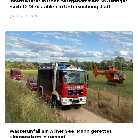
Intensivtäter in Bonn festgenommen: 36-Jähriger
nach 12 Diebstählen in Untersuchungshaft
6. AUGUST 2026
Wasserunfall am Allner See: Mann gerettet,
Sirenenalarm in Hennef