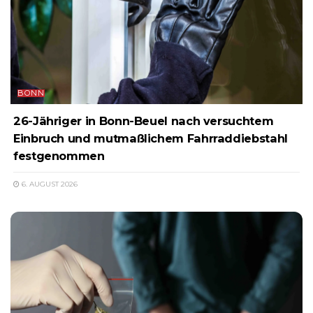
BONN
26-Jähriger in Bonn-Beuel nach versuchtem
Einbruch und mutmaßlichem Fahrraddiebstahl
festgenommen
6. AUGUST 2026