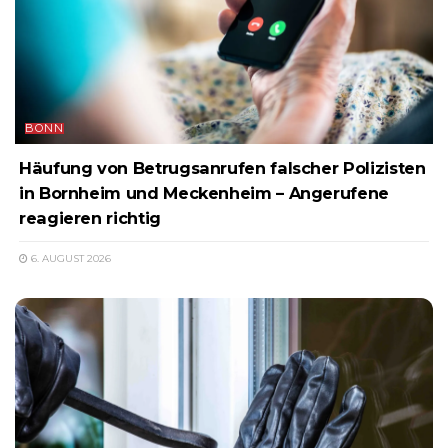
BONN
Häufung von Betrugsanrufen falscher Polizisten
in Bornheim und Meckenheim – Angerufene
reagieren richtig
6. AUGUST 2026