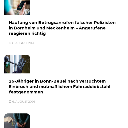
Häufung von Betrugsanrufen falscher Polizisten
in Bornheim und Meckenheim – Angerufene
reagieren richtig
6. AUGUST 2026
26-Jähriger in Bonn-Beuel nach versuchtem
Einbruch und mutmaßlichem Fahrraddiebstahl
festgenommen
6. AUGUST 2026