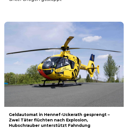
5. AUGUST 2026
Geldautomat in Hennef-Uckerath gesprengt –
Zwei Täter flüchten nach Explosion,
Hubschrauber unterstützt Fahndung