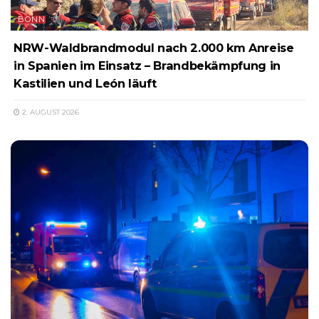
BONN
NRW-Waldbrandmodul nach 2.000 km Anreise
in Spanien im Einsatz – Brandbekämpfung in
Kastilien und León läuft
2. AUGUST 2026