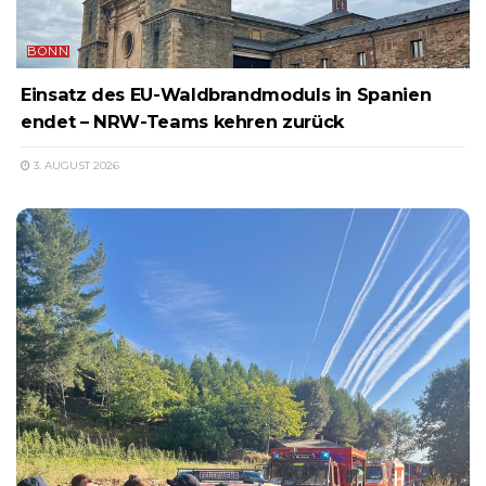
BONN
Einsatz des EU-Waldbrandmoduls in Spanien
endet – NRW-Teams kehren zurück
3. AUGUST 2026