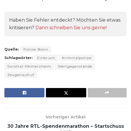
Haben Sie Fehler entdeckt? Möchten Sie etwas
kritisieren?
Dann schreiben Sie uns gerne!
Quelle:
Polizei Bonn
Schlagwörter:
Einbruch
Kriminalpolizei
Swisttal-Heimerzheim
Wertgegenstände
Zeugenaufruf
Vorheriger Artikel
30 Jahre RTL-Spendenmarathon – Startschuss