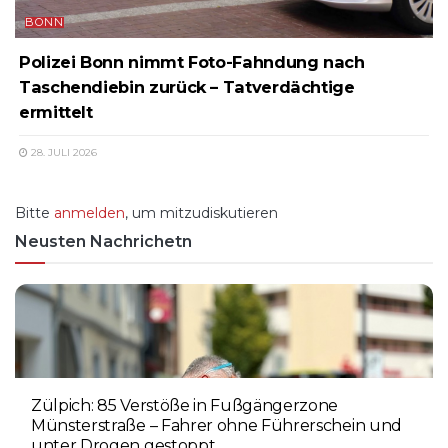
BONN
Polizei Bonn nimmt Foto-Fahndung nach
Taschendiebin zurück – Tatverdächtige
ermittelt
28. JULI 2026
Bitte
anmelden
, um mitzudiskutieren
Neusten Nachrichetn
Zülpich: 85 Verstöße in Fußgängerzone
Münsterstraße – Fahrer ohne Führerschein und
unter Drogen gestoppt