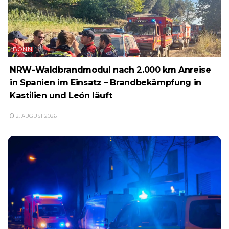
BONN
NRW-Waldbrandmodul nach 2.000 km Anreise
in Spanien im Einsatz – Brandbekämpfung in
Kastilien und León läuft
2. AUGUST 2026