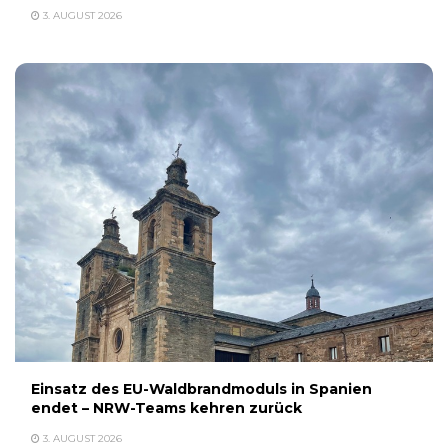
3. AUGUST 2026
Einsatz des EU-Waldbrandmoduls in Spanien
endet – NRW-Teams kehren zurück
3. AUGUST 2026