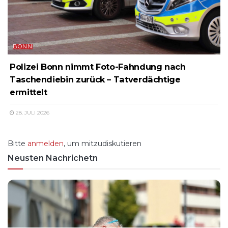
BONN
Polizei Bonn nimmt Foto-Fahndung nach
Taschendiebin zurück – Tatverdächtige
ermittelt
28. JULI 2026
Bitte
anmelden
, um mitzudiskutieren
Neusten Nachrichetn