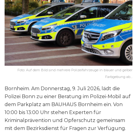
Foto: Auf dem Bild sind mehrere Polizeifahrzeuge in blauer und gelber
Farbgebung ab…
Bornheim. Am Donnerstag, 9. Juli 2026, lädt die
Polizei Bonn zu einer Beratung im Polizei-Mobil auf
dem Parkplatz am BAUHAUS Bornheim ein. Von
10:00 bis 13:00 Uhr stehen Experten für
Kriminalprävention und Opferschutz gemeinsam
mit dem Bezirksdienst für Fragen zur Verfügung.