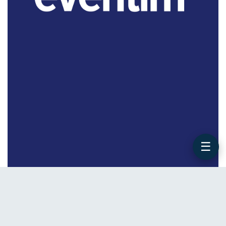
☰
WERBUNG