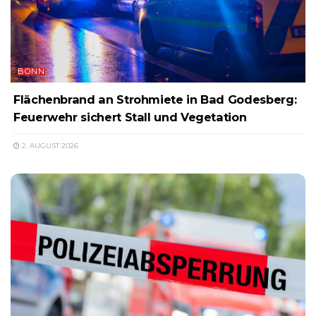
BONN
Flächenbrand an Strohmiete in Bad Godesberg:
Feuerwehr sichert Stall und Vegetation
2. AUGUST 2026