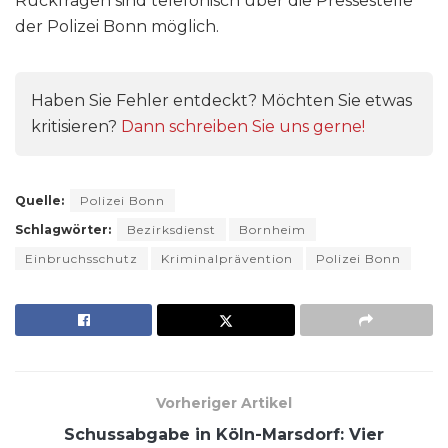
Rückfragen sind telefonisch über die Pressestelle
der Polizei Bonn möglich.
Haben Sie Fehler entdeckt? Möchten Sie etwas
kritisieren?
Dann schreiben Sie uns gerne!
Quelle:
Polizei Bonn
Schlagwörter:
Bezirksdienst
Bornheim
Einbruchsschutz
Kriminalprävention
Polizei Bonn
Vorheriger Artikel
Schussabgabe in Köln-Marsdorf: Vier