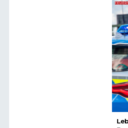
FEUE
Leb