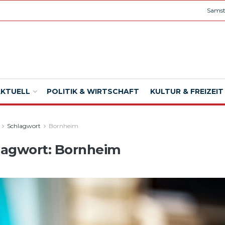
Samst
AKTUELL
POLITIK & WIRTSCHAFT
KULTUR & FREIZEIT
Schlagwort
Bornheim
lagwort:
Bornheim