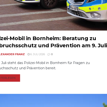
izei-Mobil in Bornheim: Beratung zu
bruchsschutz und Prävention am 9. Juli
LEXANDER FRANZ
6. JULI 2026
0
 Juli steht das Polizei-Mobil in Bornheim für Fragen zu
uchsschutz und Prävention bereit.
DETAILS
ITERLESEN