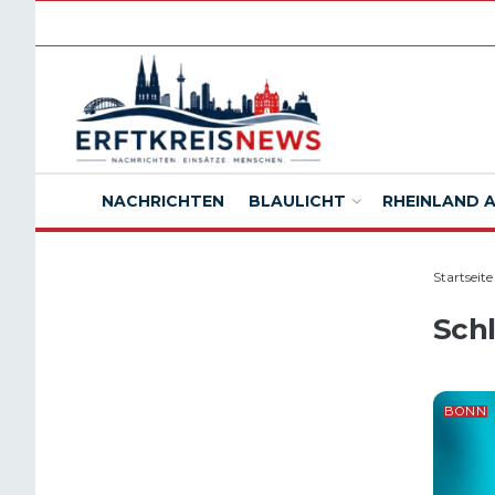
NACHRICHTEN
BLAULICHT
RHEINLAND 
Startseite
Sch
BONN