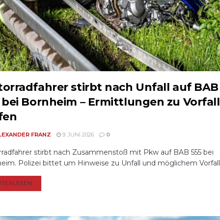
orradfahrer stirbt nach Unfall auf BAB
 bei Bornheim – Ermittlungen zu Vorfall
fen
LEXANDER FRANZ
9. JUNI 2026
0
radfahrer stirbt nach Zusammenstoß mit Pkw auf BAB 555 bei
eim. Polizei bittet um Hinweise zu Unfall und möglichem Vorfall .
DETAILS
ITERLESEN