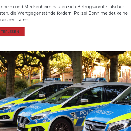
rnheim und Meckenheim häufen sich Betrugsanrufe falscher
isten, die Wertgegenstände fordern. Polizei Bonn meldet keine
greichen Taten.
DETAILS
ITERLESEN