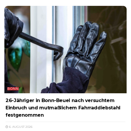
BONN
26-Jähriger in Bonn-Beuel nach versuchtem
Einbruch und mutmaßlichem Fahrraddiebstahl
festgenommen
6. AUGUST 2026