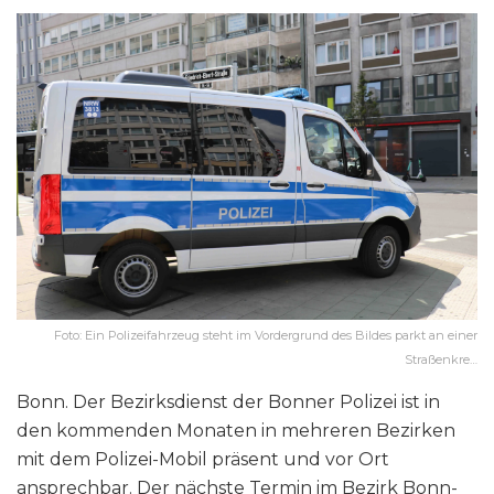
Foto: Ein Polizeifahrzeug steht im Vordergrund des Bildes parkt an einer
Straßenkre…
Bonn. Der Bezirksdienst der Bonner Polizei ist in
den kommenden Monaten in mehreren Bezirken
mit dem Polizei-Mobil präsent und vor Ort
ansprechbar. Der nächste Termin im Bezirk Bonn-