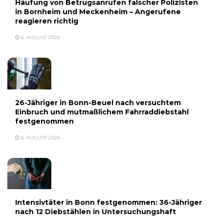
Häufung von Betrugsanrufen falscher Polizisten
in Bornheim und Meckenheim – Angerufene
reagieren richtig
6. AUGUST 2026
26-Jähriger in Bonn-Beuel nach versuchtem
Einbruch und mutmaßlichem Fahrraddiebstahl
festgenommen
6. AUGUST 2026
Intensivtäter in Bonn festgenommen: 36-Jähriger
nach 12 Diebstählen in Untersuchungshaft