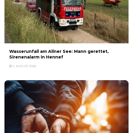
Wasserunfall am Allner See: Mann gerettet,
Sirenenalarm in Hennef
5. AUGUST 2026