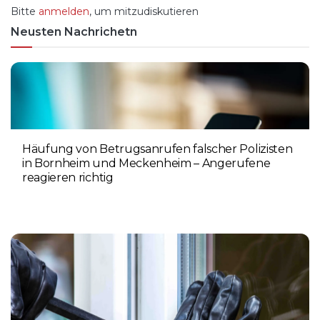
Bitte
anmelden
, um mitzudiskutieren
Neusten Nachrichetn
Häufung von Betrugsanrufen falscher Polizisten
in Bornheim und Meckenheim – Angerufene
reagieren richtig
6. AUGUST 2026