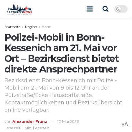
Startseite
Region
Bonn
Polizei-Mobil in Bonn-
Kessenich am 21. Mai vor
Ort – Bezirksdienst bietet
direkte Ansprechpartner
Bezirksdienst Bonn-Kessenich mit Polizei-
Mobil am 21. Mai von 9 bis 12 Uhr an der
Pützstraße/Ecke Hausdorffstraße.
Kontaktmöglichkeiten und Bezirksübersicht
online verfügbar.
von
Alexander Franz
17. Mai 2026
A
A
Lesezeit: 1 Min. Lesezeit