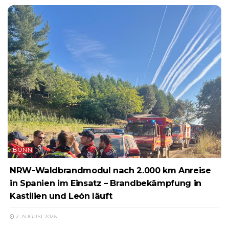
BONN
NRW-Waldbrandmodul nach 2.000 km Anreise
in Spanien im Einsatz – Brandbekämpfung in
Kastilien und León läuft
2. AUGUST 2026