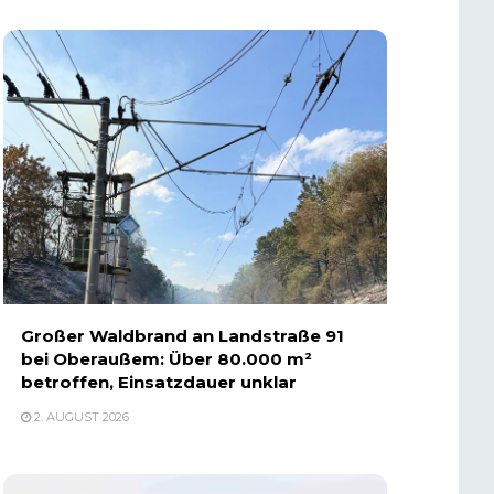
Großer Waldbrand an Landstraße 91
bei Oberaußem: Über 80.000 m²
betroffen, Einsatzdauer unklar
2. AUGUST 2026