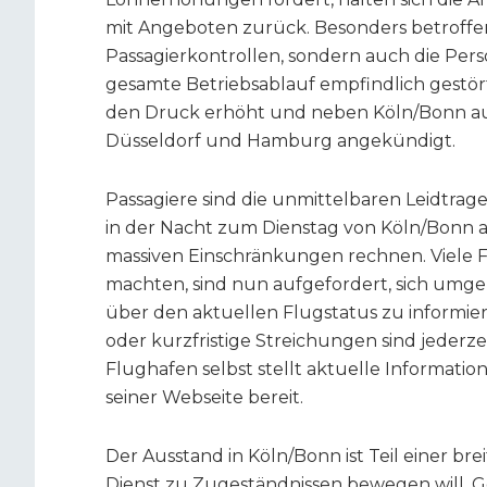
mit Angeboten zurück. Besonders betroffen 
Passagierkontrollen, sondern auch die Pers
gesamte Betriebsablauf empfindlich gestör
den Druck erhöht und neben Köln/Bonn au
Düsseldorf und Hamburg angekündigt.
Passagiere sind die unmittelbaren Leidtra
in der Nacht zum Dienstag von Köln/Bonn a
massiven Einschränkungen rechnen. Viele F
machten, sind nun aufgefordert, sich umgeh
über den aktuellen Flugstatus zu informi
oder kurzfristige Streichungen sind jederze
Flughafen selbst stellt aktuelle Informat
seiner Webseite bereit.
Der Ausstand in Köln/Bonn ist Teil einer brei
Dienst zu Zugeständnissen bewegen will. 