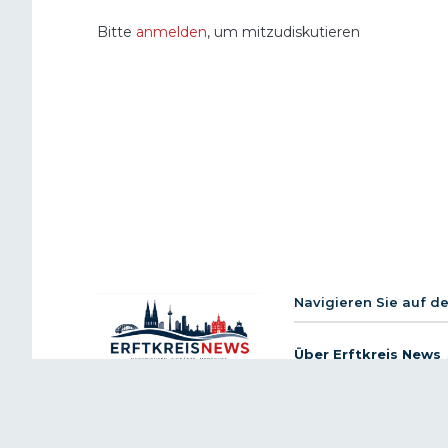
Bitte
anmelden
, um mitzudiskutieren
Navigieren Sie auf d
Über Erftkreis News
Richtlinie zur Ethik
© 2026 Erftkreis News