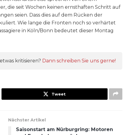
r, die seit Wochen keinen ernsthaften Schritt auf
ngen seien. Dass dies auf dem Rücken der
kuliert. Wie lange die Fronten noch so verhärtet
e Passagiere in Köln/Bonn bedeutet dieser Montag
twas kritisieren?
Dann schreiben Sie uns gerne!
Tweet
Nächster Artikel
Saisonstart am Nürburgring: Motoren