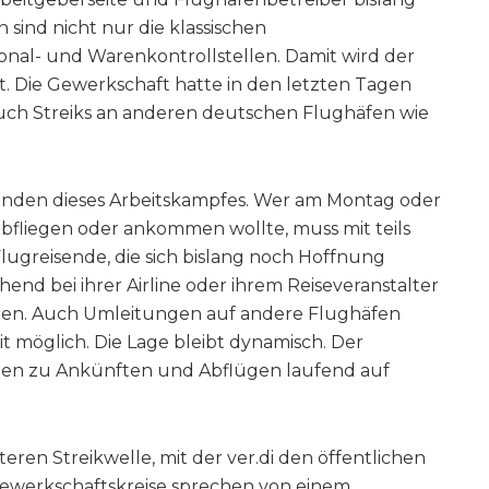
sind nicht nur die klassischen
onal- und Warenkontrollstellen. Damit wird der
t. Die Gewerkschaft hatte in den letzten Tagen
ch Streiks an anderen deutschen Flughäfen wie
genden dieses Arbeitskampfes. Wer am Montag oder
bfliegen oder ankommen wollte, muss mit teils
lugreisende, die sich bislang noch Hoffnung
end bei ihrer Airline oder ihrem Reiseveranstalter
eren. Auch Umleitungen auf andere Flughäfen
it möglich. Die Lage bleibt dynamisch. Der
ionen zu Ankünften und Abflügen laufend auf
teren Streikwelle, mit der ver.di den öffentlichen
Gewerkschaftskreise sprechen von einem