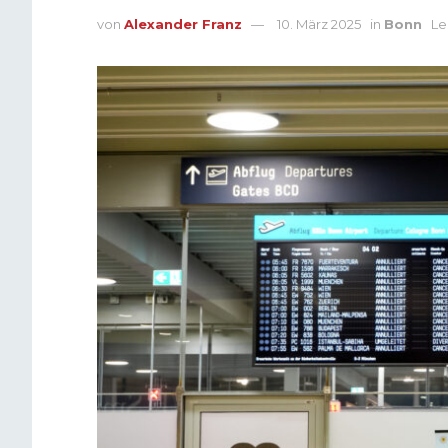
von
Alexander Franz
10. März 2025
in
Bonn
Le