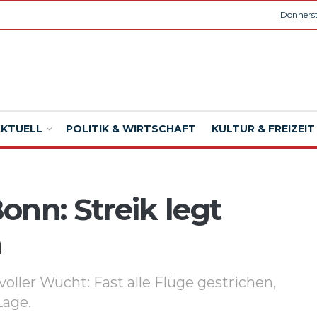
Donnerst
AKTUELL
POLITIK & WIRTSCHAFT
KULTUR & FREIZEIT
onn: Streik legt
m
oller Wucht: Fast alle Flüge gestrichen,
Lage.