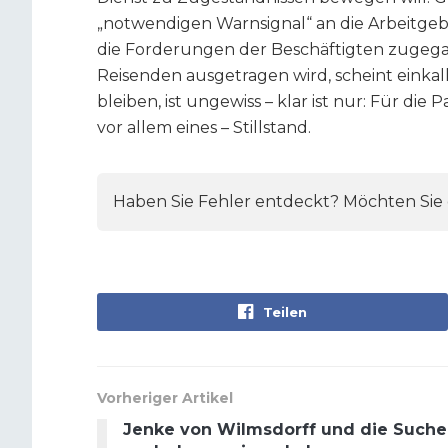
„notwendigen Warnsignal“ an die Arbeitgebe
die Forderungen der Beschäftigten zugega
Reisenden ausgetragen wird, scheint einkal
bleiben, ist ungewiss – klar ist nur: Für di
vor allem eines – Stillstand.
Haben Sie Fehler entdeckt? Möchten Sie e
Teilen
Vorheriger Artikel
Jenke von Wilmsdorff und die Suche