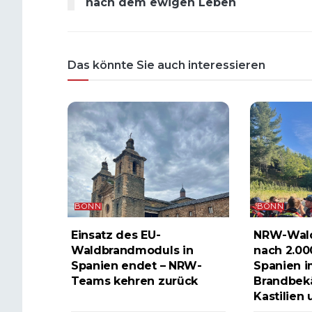
nach dem ewigen Leben
Das könnte Sie auch interessieren
BONN
BONN
Einsatz des EU-
NRW-Wal
Waldbrandmoduls in
nach 2.00
Spanien endet – NRW-
Spanien i
Teams kehren zurück
Brandbek
Kastilien 