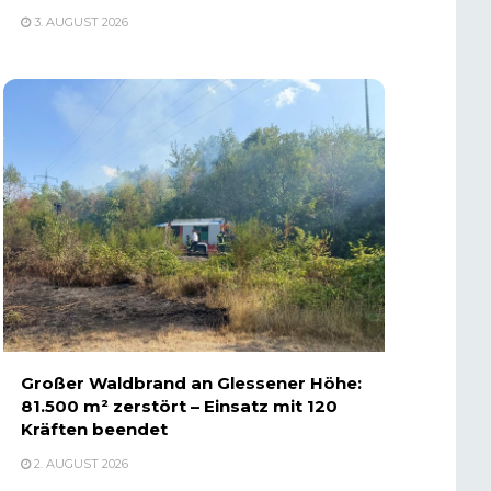
3. AUGUST 2026
Großer Waldbrand an Glessener Höhe:
81.500 m² zerstört – Einsatz mit 120
Kräften beendet
2. AUGUST 2026