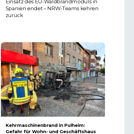
Einsatz des EU-Waldbrandmoduls in
Spanien endet – NRW-Teams kehren
zurück
3. AUGUST 2026
Kehrmaschinenbrand in Pulheim:
Gefahr für Wohn- und Geschäftshaus