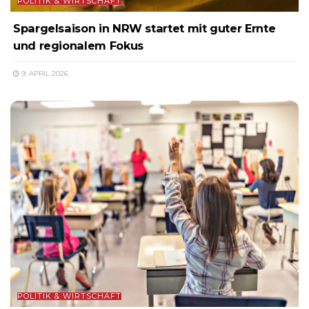
POLITIK & WIRTSCHAFT
Spargelsaison in NRW startet mit guter Ernte
und regionalem Fokus
9. APRIL 2026
POLITIK & WIRTSCHAFT