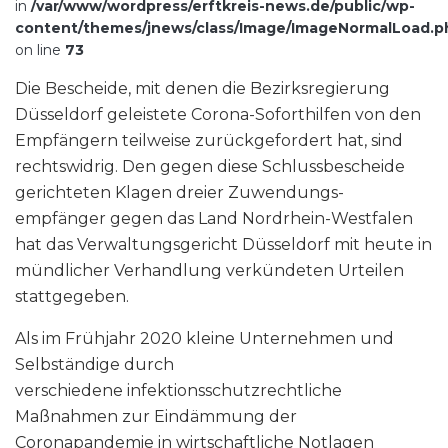
in
/var/www/wordpress/erftkreis-news.de/public/wp-
content/themes/jnews/class/Image/ImageNormalLoad.p
on line
73
Die Bescheide, mit denen die Bezirksregierung
Düsseldorf geleistete Corona-Soforthilfen von den
Empfängern teilweise zurückgefordert hat, sind
rechtswidrig. Den gegen diese Schlussbescheide
gerichteten Klagen dreier Zuwendungs-
empfänger gegen das Land Nordrhein-Westfalen
hat das Verwaltungsgericht Düsseldorf mit heute in
mündlicher Verhandlung verkündeten Urteilen
stattgegeben.
Als im Frühjahr 2020 kleine Unternehmen und
Selbständige durch
verschiedene infektionsschutzrechtliche
Maßnahmen zur Eindämmung der
Coronapandemie in wirtschaftliche Notlagen