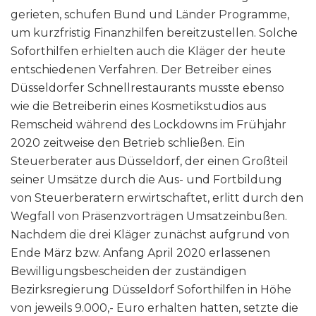
gerieten, schufen Bund und Länder Programme,
um kurzfristig Finanzhilfen bereitzustellen. Solche
Soforthilfen erhielten auch die Kläger der heute
entschiedenen Verfahren. Der Betreiber eines
Düsseldorfer Schnellrestaurants musste ebenso
wie die Betreiberin eines Kosmetikstudios aus
Remscheid während des Lockdowns im Frühjahr
2020 zeitweise den Betrieb schließen. Ein
Steuerberater aus Düsseldorf, der einen Großteil
seiner Umsätze durch die Aus- und Fortbildung
von Steuerberatern erwirtschaftet, erlitt durch den
Wegfall von Präsenzvorträgen Umsatzeinbußen.
Nachdem die drei Kläger zunächst aufgrund von
Ende März bzw. Anfang April 2020 erlassenen
Bewilligungsbescheiden der zuständigen
Bezirksregierung Düsseldorf Soforthilfen in Höhe
von jeweils 9.000,- Euro erhalten hatten, setzte die