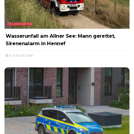
FEUERWEHR
Wasserunfall am Allner See: Mann gerettet,
Sirenenalarm in Hennef
5. AUGUST 2026