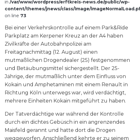
in
/var/www/wordpress/erftkreis-news.de/public/wp-
content/themes/jnews/class/Image/ImageNormalLoad.p
on line
73
Bei einer Verkehrskontrolle auf einem Park&Ride
Parkplatz am Kerpener Kreuz an der A4 haben
Zivilkräfte der Autobahnpolizei am
Freitagnachmittag (12. August) einen
mutmaßlichen Drogendealer (25) festgenommen
und Betäubungsmittel sichergestellt. Der 25-
Jährige, der mutmaßlich unter dem Einfluss von
Kokain und Amphetaminen mit einem Renault in
Richtung Köln unterwegs war, wird verdächtigt,
mehrere Einheiten Kokain mitgeführt zu haben.
Der Tatverdächtige war während der Kontrolle
durch ein dichtes Gebüsch in ein angrenzendes
Maisfeld gerannt und hatte dort die Drogen
weggeworfen. Anschließend kehrte er zu seinem