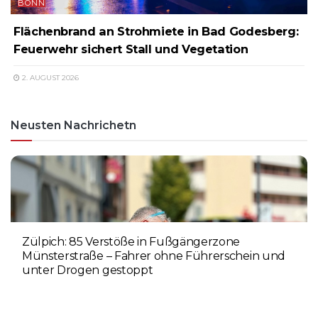
BONN
Flächenbrand an Strohmiete in Bad Godesberg:
Feuerwehr sichert Stall und Vegetation
2. AUGUST 2026
Neusten Nachrichetn
Zülpich: 85 Verstöße in Fußgängerzone
Münsterstraße – Fahrer ohne Führerschein und
unter Drogen gestoppt
5. AUGUST 2026