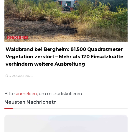
BERGHEIM
Waldbrand bei Bergheim: 81.500 Quadratmeter
Vegetation zerstört – Mehr als 120 Einsatzkräfte
verhindern weitere Ausbreitung
3. AUGUST 2026
Bitte
anmelden
, um mitzudiskutieren
Neusten Nachrichetn