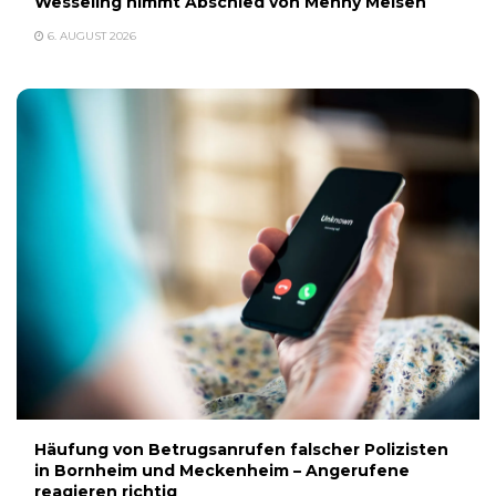
Wesseling nimmt Abschied von Menny Meisen
6. AUGUST 2026
Häufung von Betrugsanrufen falscher Polizisten
in Bornheim und Meckenheim – Angerufene
reagieren richtig