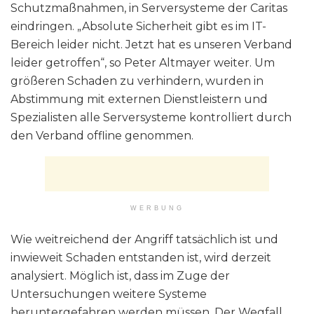
Schutzmaßnahmen, in Serversysteme der Caritas
eindringen. „Absolute Sicherheit gibt es im IT-
Bereich leider nicht. Jetzt hat es unseren Verband
leider getroffen“, so Peter Altmayer weiter. Um
größeren Schaden zu verhindern, wurden in
Abstimmung mit externen Dienstleistern und
Spezialisten alle Serversysteme kontrolliert durch
den Verband offline genommen.
WERBUNG
Wie weitreichend der Angriff tatsächlich ist und
inwieweit Schaden entstanden ist, wird derzeit
analysiert. Möglich ist, dass im Zuge der
Untersuchungen weitere Systeme
heruntergefahren werden müssen. Der Wegfall