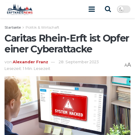
Startseite
Politik & Wirtschaft
Caritas Rhein-Erft ist Opfer
einer Cyberattacke
von
Alexander Franz
28. September 2023
A
A
Lesezeit: 1 Min. Lesezeit